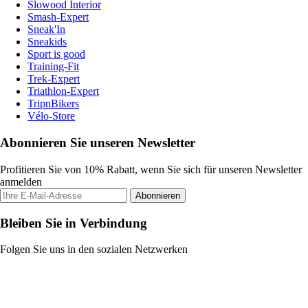
Slowood Interior
Smash-Expert
Sneak'In
Sneakids
Sport is good
Training-Fit
Trek-Expert
Triathlon-Expert
TripnBikers
Vélo-Store
Abonnieren Sie unseren Newsletter
Profitieren Sie von 10% Rabatt, wenn Sie sich für unseren Newsletter
anmelden
Abonnieren
Bleiben Sie in Verbindung
Folgen Sie uns in den sozialen Netzwerken