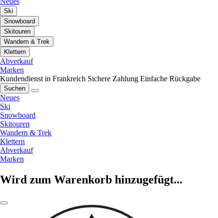
Neues
Ski
Snowboard
Skitouren
Wandern & Trek
Klettern
Abverkauf
Marken
Kundendienst in Frankreich
Sichere Zahlung
Einfache Rückgabe
Suchen
Neues
Ski
Snowboard
Skitouren
Wandern & Trek
Klettern
Abverkauf
Marken
Wird zum Warenkorb hinzugefügt...