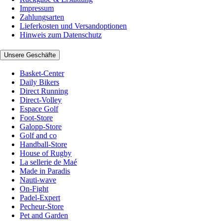
Impressum
Zahlungsarten
Lieferkosten und Versandoptionen
Hinweis zum Datenschutz
Unsere Geschäfte
Basket-Center
Daily Bikers
Direct Running
Direct-Volley
Espace Golf
Foot-Store
Galopp-Store
Golf and co
Handball-Store
House of Rugby
La sellerie de Maé
Made in Paradis
Nauti-wave
On-Fight
Padel-Expert
Pecheur-Store
Pet and Garden