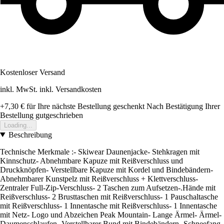
Kostenloser Versand
inkl. MwSt. inkl. Versandkosten
+7,30 €
für Ihre nächste Bestellung geschenkt
Nach Bestätigung Ihrer
Bestellung gutgeschrieben
Loading...
Beschreibung
Technische Merkmale :- Skiwear Daunenjacke- Stehkragen mit
Kinnschutz- Abnehmbare Kapuze mit Reißverschluss und
Druckknöpfen- Verstellbare Kapuze mit Kordel und Bindebändern-
Abnehmbarer Kunstpelz mit Reißverschluss + Klettverschluss-
Zentraler Full-Zip-Verschluss- 2 Taschen zum Aufsetzen-.Hände mit
Reißverschluss- 2 Brusttaschen mit Reißverschluss- 1 Pauschaltasche
mit Reißverschluss- 1 Innentasche mit Reißverschluss- 1 Innentasche
mit Netz- Logo und Abzeichen Peak Mountain- Lange Ärmel- Ärmel-
Daumenschlaufen- Verstellbarer Bund mit Bindebändern- Schneefang-