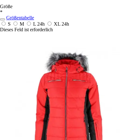
Größe
*
Größentabelle
S
M
L
24h
XL
24h
Dieses Feld ist erforderlich