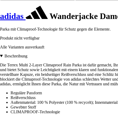
adidas
Wanderjacke Dame
Parka mit Climaproof-Technologie für Schutz gegen die Elemente.
Produkt nicht verfügbar
Alle Varianten ausverkauft
Beschreibung
Die Terrex Multi 2-Layer Climaproof Rain Parka ist dafür gemacht, Ih
und bietet Schutz sowie Leichtigkeit mit einem klaren und funktionale
verstellbare Kapuze, ein beidseitiger Reißverschluss und eine Schlitz h
blockiert die Climaproof-Technologie von adidas schlechtes Wetter und
adidas, ermöglicht Ihnen diese Parka, die Natur mit Vertrauen und mü
Reguläre Passform
Reißverschluss
Außenmaterial: 100 % Polyester (100 % recycelt); Innenmaterial:
Gewebter Stoff
CLIMAPROOF-Technologie