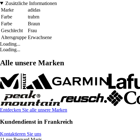
Zusätzliche Informationen
Marke
adidas
Farbe
trabrn
Farbe
Braun
Geschlecht
Frau
Altersgruppe
Erwachsene
Loading...
Loading...
Alle unsere Marken
Entdecken Sie alle unsere Marken
Kundendienst in Frankreich
Kontaktieren Sie uns
11 rue Bernard Maris