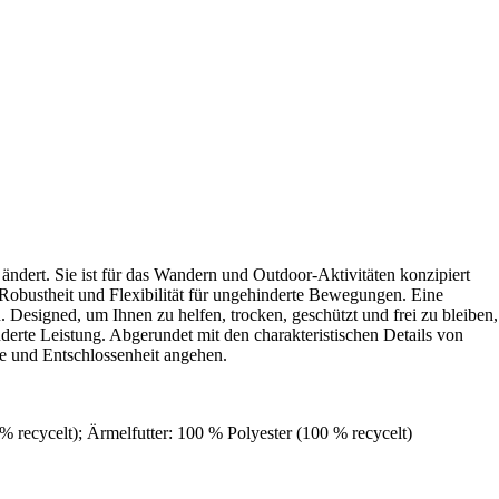
ndert. Sie ist für das Wandern und Outdoor-Aktivitäten konzipiert
e Robustheit und Flexibilität für ungehinderte Bewegungen. Eine
. Designed, um Ihnen zu helfen, trocken, geschützt und frei zu bleiben,
derte Leistung. Abgerundet mit den charakteristischen Details von
he und Entschlossenheit angehen.
% recycelt); Ärmelfutter: 100 % Polyester (100 % recycelt)