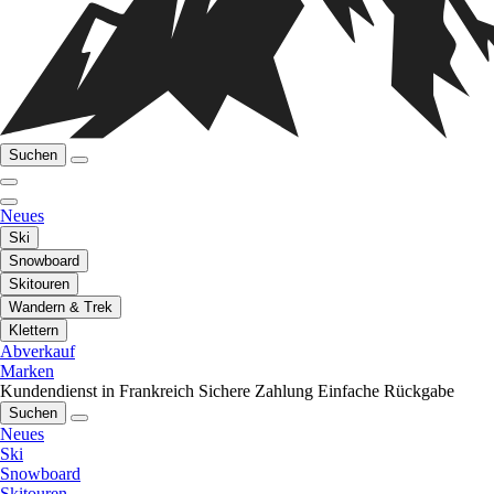
Suchen
Neues
Ski
Snowboard
Skitouren
Wandern & Trek
Klettern
Abverkauf
Marken
Kundendienst in Frankreich
Sichere Zahlung
Einfache Rückgabe
Suchen
Neues
Ski
Snowboard
Skitouren