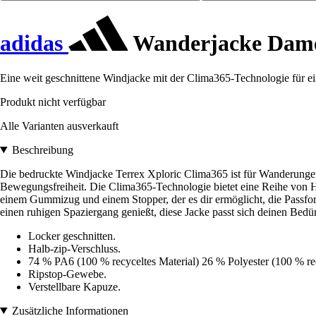
adidas
Wanderjacke Damen
Eine weit geschnittene Windjacke mit der Clima365-Technologie für e
Produkt nicht verfügbar
Alle Varianten ausverkauft
Beschreibung
Die bedruckte Windjacke Terrex Xploric Clima365 ist für Wanderungen k
Bewegungsfreiheit. Die Clima365-Technologie bietet eine Reihe von Hoc
einem Gummizug und einem Stopper, der es dir ermöglicht, die Passfor
einen ruhigen Spaziergang genießt, diese Jacke passt sich deinen Bedür
Locker geschnitten.
Halb-zip-Verschluss.
74 % PA6 (100 % recyceltes Material) 26 % Polyester (100 % rec
Ripstop-Gewebe.
Verstellbare Kapuze.
Zusätzliche Informationen