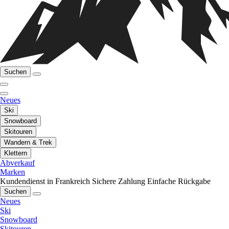
Suchen
Neues
Ski
Snowboard
Skitouren
Wandern & Trek
Klettern
Abverkauf
Marken
Kundendienst in Frankreich
Sichere Zahlung
Einfache Rückgabe
Suchen
Neues
Ski
Snowboard
Skitouren