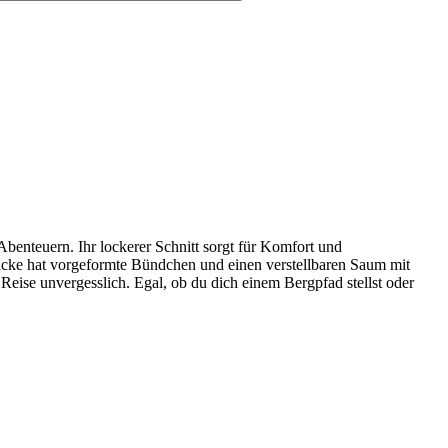
benteuern. Ihr lockerer Schnitt sorgt für Komfort und
 Jacke hat vorgeformte Bündchen und einen verstellbaren Saum mit
eise unvergesslich. Egal, ob du dich einem Bergpfad stellst oder