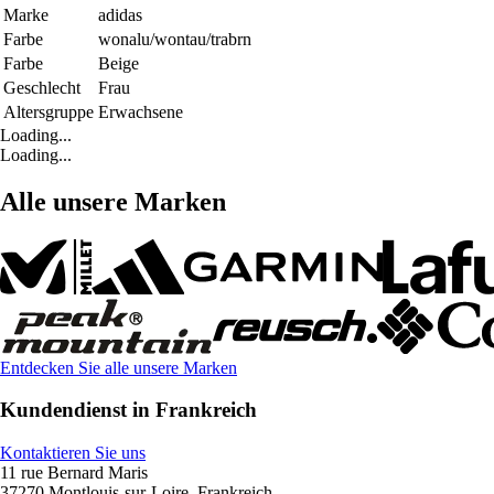
Marke
adidas
Farbe
wonalu/wontau/trabrn
Farbe
Beige
Geschlecht
Frau
Altersgruppe
Erwachsene
Loading...
Loading...
Alle unsere Marken
Entdecken Sie alle unsere Marken
Kundendienst in Frankreich
Kontaktieren Sie uns
11 rue Bernard Maris
37270 Montlouis-sur-Loire, Frankreich