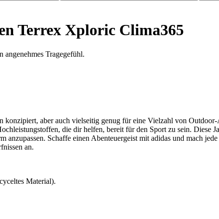
 Terrex Xploric Clima365
in angenehmes Tragegefühl.
onzipiert, aber auch vielseitig genug für eine Vielzahl von Outdoor-A
hleistungstoffen, die dir helfen, bereit für den Sport zu sein. Diese
m anzupassen. Schaffe einen Abenteuergeist mit adidas und mach jede R
fnissen an.
yceltes Material).