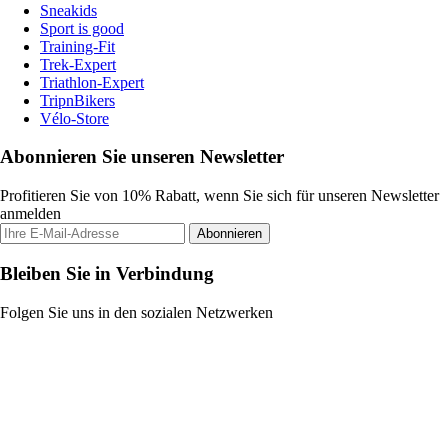
Sneakids
Sport is good
Training-Fit
Trek-Expert
Triathlon-Expert
TripnBikers
Vélo-Store
Abonnieren Sie unseren Newsletter
Profitieren Sie von 10% Rabatt, wenn Sie sich für unseren Newsletter
anmelden
Abonnieren
Bleiben Sie in Verbindung
Folgen Sie uns in den sozialen Netzwerken