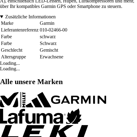
A), einschließlich LED-Leisten, Hupen, Luftkompressoren und mehr,
über Ihr kompatibles Garmin GPS oder Smartphone zu steuern.
Zusätzliche Informationen
Marke
Garmin
Lieferantenreferenz
010-02466-00
Farbe
schwarz
Farbe
Schwarz
Geschlecht
Gemischt
Altersgruppe
Erwachsene
Loading...
Loading...
Alle unsere Marken