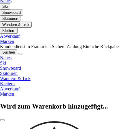
Neues
Ski
Snowboard
Skitouren
Wandern & Trek
Klettern
Abverkauf
Marken
Kundendienst in Frankreich
Sichere Zahlung
Einfache Rückgabe
Suchen
Neues
Ski
Snowboard
Skitouren
Wandern & Trek
Klettern
Abverkauf
Marken
Wird zum Warenkorb hinzugefügt...