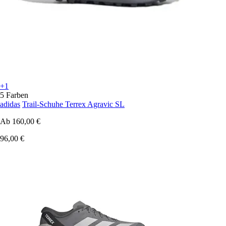
+1
5 Farben
adidas
Trail-Schuhe Terrex Agravic SL
Ab
160,00 €
96,00 €