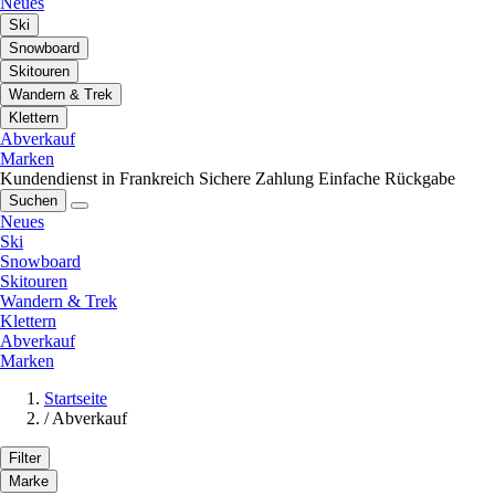
Neues
Ski
Snowboard
Skitouren
Wandern & Trek
Klettern
Abverkauf
Marken
Kundendienst in Frankreich
Sichere Zahlung
Einfache Rückgabe
Suchen
Neues
Ski
Snowboard
Skitouren
Wandern & Trek
Klettern
Abverkauf
Marken
Startseite
/
Abverkauf
Filter
Marke