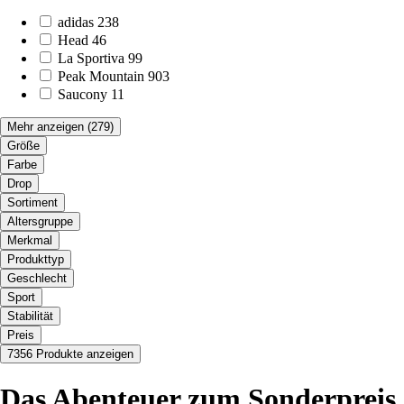
adidas
238
Head
46
La Sportiva
99
Peak Mountain
903
Saucony
11
Mehr anzeigen
(279)
Größe
Farbe
Drop
Sortiment
Altersgruppe
Merkmal
Produkttyp
Geschlecht
Sport
Stabilität
Preis
7356 Produkte anzeigen
Das Abenteuer zum Sonderpreis