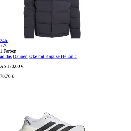
24h
+-3
1 Farben
adidas
Daunenjacke mit Kapuze Helionic
Ab
170,00 €
70,70 €