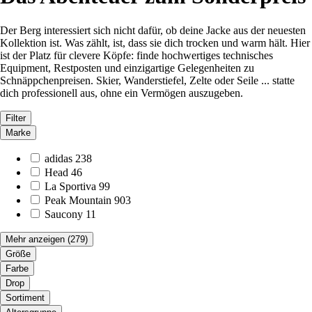
Der Berg interessiert sich nicht dafür, ob deine Jacke aus der neuesten
Kollektion ist. Was zählt, ist, dass sie dich trocken und warm hält. Hier
ist der Platz für clevere Köpfe: finde hochwertiges technisches
Equipment, Restposten und einzigartige Gelegenheiten zu
Schnäppchenpreisen. Skier, Wanderstiefel, Zelte oder Seile ... statte
dich professionell aus, ohne ein Vermögen auszugeben.
Filter
Marke
adidas
238
Head
46
La Sportiva
99
Peak Mountain
903
Saucony
11
Mehr anzeigen
(279)
Größe
Farbe
Drop
Sortiment