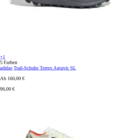
+1
5 Farben
adidas
Trail-Schuhe Terrex Agravic SL
Ab
160,00 €
96,00 €