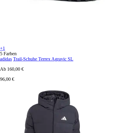
+1
5 Farben
adidas
Trail-Schuhe Terrex Agravic SL
Ab
160,00 €
96,00 €