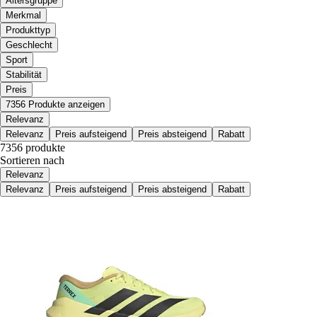
Altersgruppe
Merkmal
Produkttyp
Geschlecht
Sport
Stabilität
Preis
7356 Produkte anzeigen
Relevanz
Relevanz
Preis aufsteigend
Preis absteigend
Rabatt
7356 produkte
Sortieren nach
Relevanz
Relevanz
Preis aufsteigend
Preis absteigend
Rabatt