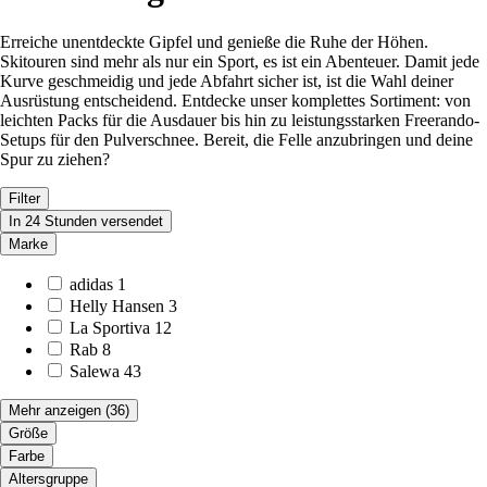
Erreiche unentdeckte Gipfel und genieße die Ruhe der Höhen.
Skitouren sind mehr als nur ein Sport, es ist ein Abenteuer. Damit jede
Kurve geschmeidig und jede Abfahrt sicher ist, ist die Wahl deiner
Ausrüstung entscheidend. Entdecke unser komplettes Sortiment: von
leichten Packs für die Ausdauer bis hin zu leistungsstarken Freerando-
Setups für den Pulverschnee. Bereit, die Felle anzubringen und deine
Spur zu ziehen?
Filter
In 24 Stunden versendet
Marke
adidas
1
Helly Hansen
3
La Sportiva
12
Rab
8
Salewa
43
Mehr anzeigen
(36)
Größe
Farbe
Altersgruppe