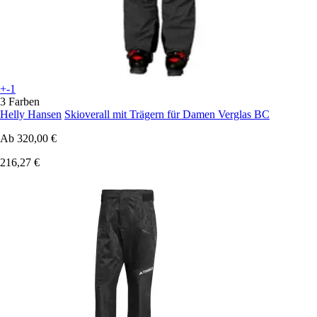
+-1
3 Farben
Helly Hansen
Skioverall mit Trägern für Damen Verglas BC
Ab
320,00 €
216,27 €