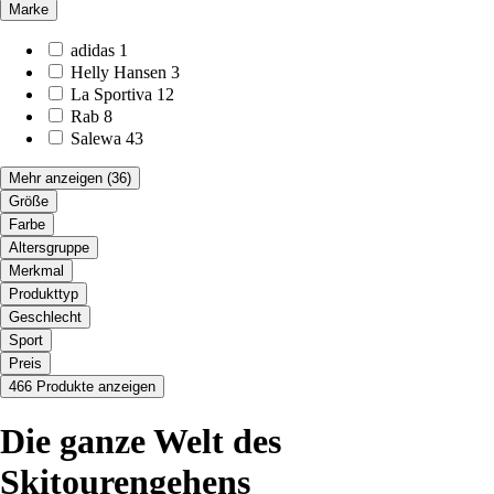
Marke
adidas
1
Helly Hansen
3
La Sportiva
12
Rab
8
Salewa
43
Mehr anzeigen
(36)
Größe
Farbe
Altersgruppe
Merkmal
Produkttyp
Geschlecht
Sport
Preis
466 Produkte anzeigen
Die ganze Welt des
Skitourengehens