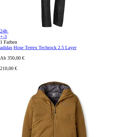
24h
+-3
1 Farben
adidas
Hose Terrex Techrock 2.5 Layer
Ab
350,00 €
210,00 €