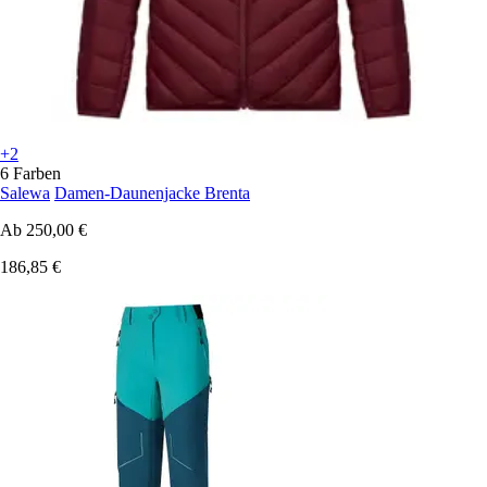
+2
6 Farben
Salewa
Damen-Daunenjacke Brenta
Ab
250,00 €
186,85 €