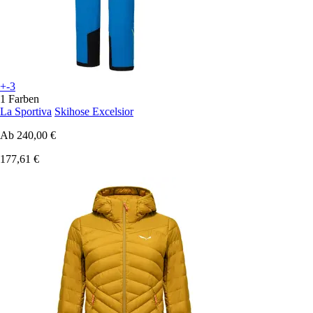
+-3
1 Farben
La Sportiva
Skihose Excelsior
Ab
240,00 €
177,61 €