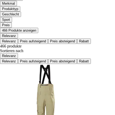
Merkmal
Produkttyp
Geschlecht
Sport
Preis
466 Produkte anzeigen
Relevanz
Relevanz
Preis aufsteigend
Preis absteigend
Rabatt
466 produkte
Sortieren nach
Relevanz
Relevanz
Preis aufsteigend
Preis absteigend
Rabatt