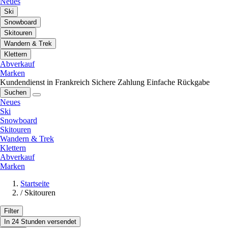
Neues
Ski
Snowboard
Skitouren
Wandern & Trek
Klettern
Abverkauf
Marken
Kundendienst in Frankreich
Sichere Zahlung
Einfache Rückgabe
Suchen
Neues
Ski
Snowboard
Skitouren
Wandern & Trek
Klettern
Abverkauf
Marken
Startseite
/
Skitouren
Filter
In 24 Stunden versendet