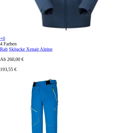
+0
4 Farben
Rab
Skijacke Xenair Alpine
Ab
260,00 €
193,55 €