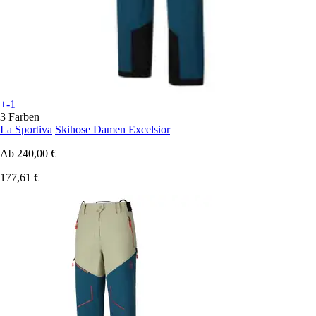
+-1
3 Farben
La Sportiva
Skihose Damen Excelsior
Ab
240,00 €
177,61 €