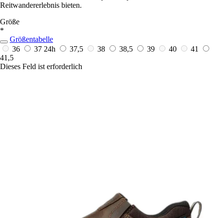
Reitwandererlebnis bieten.
Größe
*
Größentabelle
36
37
24h
37,5
38
38,5
39
40
41
41,5
Dieses Feld ist erforderlich