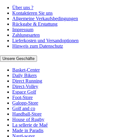
Über uns ?
Kontaktieren Sie uns
Allgemeine Verkaufsbedingungen
Rückgabe & Erstattung
Impressum
Zahlungsarten
Lieferkosten und Versandoptionen
Hinweis zum Datenschutz
Unsere Geschäfte
Basket-Center
Daily Bikers
Direct Running
Direct-Volley
Espace Golf
Foot-Store
Galopp-Store
Golf and co
Handball-Store
House of Rugby
La sellerie de Maé
Made in Paradis
Nauti-wave