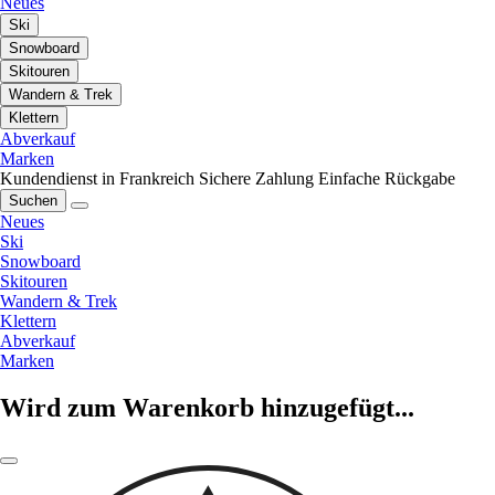
Neues
Ski
Snowboard
Skitouren
Wandern & Trek
Klettern
Abverkauf
Marken
Kundendienst in Frankreich
Sichere Zahlung
Einfache Rückgabe
Suchen
Neues
Ski
Snowboard
Skitouren
Wandern & Trek
Klettern
Abverkauf
Marken
Wird zum Warenkorb hinzugefügt...