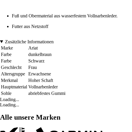
Fuß und Obermaterial aus wasserfestem Vollnarbenleder.
Futter aus Netzstoff
Zusätzliche Informationen
Marke
Ariat
Farbe
dunkelbraun
Farbe
Schwarz
Geschlecht
Frau
Altersgruppe
Erwachsene
Merkmal
Hoher Schaft
Hauptmaterial
Vollnarbenleder
Sohle
abriebfestes Gummi
Loading...
Loading...
Alle unsere Marken