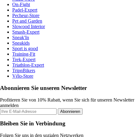
On-Fight
Padel-Expert
Pecheur-Store
Pet and Garden
Slowood Interior
Smash-Expert
Sneak'In
Sneakids
Sport is good
Training-Fit
Trek-Expert
Triathlon-Expert
TripnBikers
Vélo-Store
Abonnieren Sie unseren Newsletter
Profitieren Sie von 10% Rabatt, wenn Sie sich für unseren Newsletter
anmelden
Abonnieren
Bleiben Sie in Verbindung
Folgen Sie uns in den sozialen Netzwerken