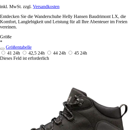
inkl. MwSt. zzgl.
Versandkosten
Entdecken Sie die Wanderschuhe Helly Hansen Baudrimont LX, die
Komfort, Langlebigkeit und Leistung für all Ihre Abenteuer im Freien
vereinen.
Größe
*
Größentabelle
41
24h
42,5
24h
44
24h
45
24h
Dieses Feld ist erforderlich