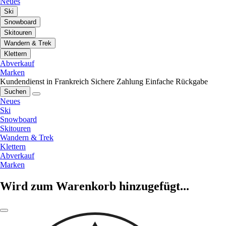
Neues
Ski
Snowboard
Skitouren
Wandern & Trek
Klettern
Abverkauf
Marken
Kundendienst in Frankreich
Sichere Zahlung
Einfache Rückgabe
Suchen
Neues
Ski
Snowboard
Skitouren
Wandern & Trek
Klettern
Abverkauf
Marken
Wird zum Warenkorb hinzugefügt...