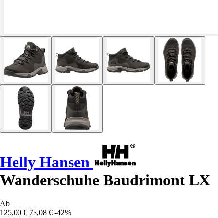
Helly Hansen
Wanderschuhe Baudrimont LX
Ab
125,00 €
73,08 €
-42%