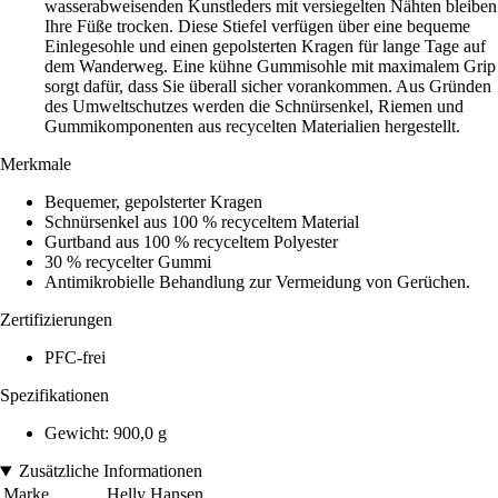
wasserabweisenden Kunstleders mit versiegelten Nähten bleiben
Ihre Füße trocken. Diese Stiefel verfügen über eine bequeme
Einlegesohle und einen gepolsterten Kragen für lange Tage auf
dem Wanderweg. Eine kühne Gummisohle mit maximalem Grip
sorgt dafür, dass Sie überall sicher vorankommen. Aus Gründen
des Umweltschutzes werden die Schnürsenkel, Riemen und
Gummikomponenten aus recycelten Materialien hergestellt.
Merkmale
Bequemer, gepolsterter Kragen
Schnürsenkel aus 100 % recyceltem Material
Gurtband aus 100 % recyceltem Polyester
30 % recycelter Gummi
Antimikrobielle Behandlung zur Vermeidung von Gerüchen.
Zertifizierungen
PFC-frei
Spezifikationen
Gewicht: 900,0 g
Zusätzliche Informationen
Marke
Helly Hansen