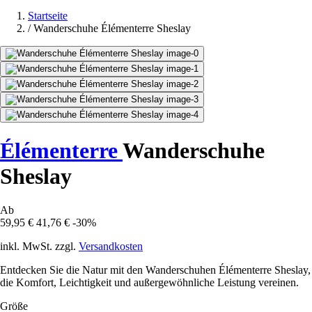
Startseite
/
Wanderschuhe Élémenterre Sheslay
Élémenterre
Wanderschuhe
Sheslay
Ab
59,95 €
41,76 €
-30%
inkl. MwSt. zzgl.
Versandkosten
Entdecken Sie die Natur mit den Wanderschuhen Élémenterre Sheslay,
die Komfort, Leichtigkeit und außergewöhnliche Leistung vereinen.
Größe