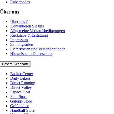
Rabattcodes
Über uns
Über uns ?
Kontaktieren Sie uns
Allgemeine Verkaufsbedingungen
Rückgabe & Erstattung
Impressum
Zahlungsarten
Lieferkosten und Versandoptionen
Hinweis zum Datenschutz
Unsere Geschäfte
Basket-Center
Daily Bikers
Direct Running
Direct-Volley
Espace Golf
Foot-Store
Galopp-Store
Golf and co
Handball-Store