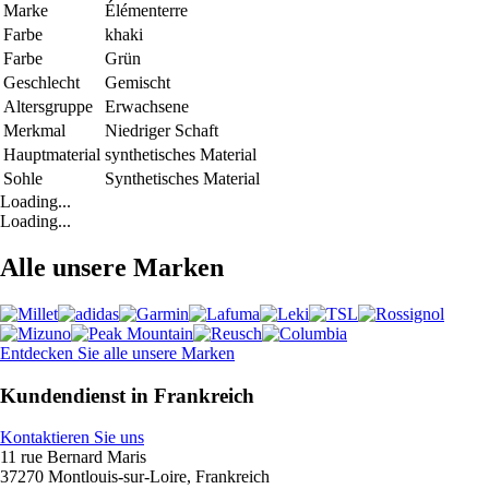
Marke
Élémenterre
Farbe
khaki
Farbe
Grün
Geschlecht
Gemischt
Altersgruppe
Erwachsene
Merkmal
Niedriger Schaft
Hauptmaterial
synthetisches Material
Sohle
Synthetisches Material
Loading...
Loading...
Alle unsere Marken
Entdecken Sie alle unsere Marken
Kundendienst in Frankreich
Kontaktieren Sie uns
11 rue Bernard Maris
37270 Montlouis-sur-Loire, Frankreich