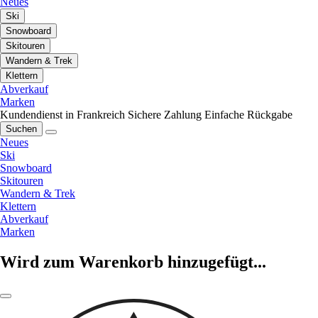
Neues
Ski
Snowboard
Skitouren
Wandern & Trek
Klettern
Abverkauf
Marken
Kundendienst in Frankreich
Sichere Zahlung
Einfache Rückgabe
Suchen
Neues
Ski
Snowboard
Skitouren
Wandern & Trek
Klettern
Abverkauf
Marken
Wird zum Warenkorb hinzugefügt...