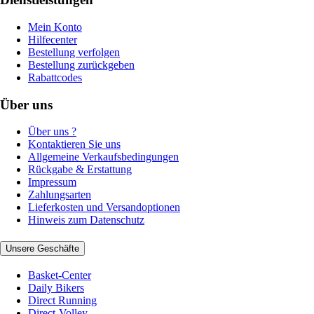
Mein Konto
Hilfecenter
Bestellung verfolgen
Bestellung zurückgeben
Rabattcodes
Über uns
Über uns ?
Kontaktieren Sie uns
Allgemeine Verkaufsbedingungen
Rückgabe & Erstattung
Impressum
Zahlungsarten
Lieferkosten und Versandoptionen
Hinweis zum Datenschutz
Unsere Geschäfte
Basket-Center
Daily Bikers
Direct Running
Direct-Volley