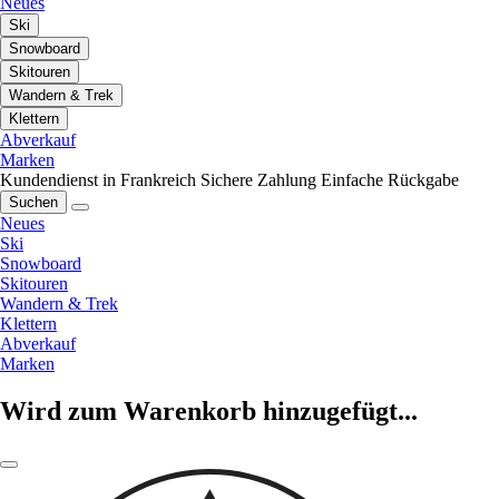
Neues
Ski
Snowboard
Skitouren
Wandern & Trek
Klettern
Abverkauf
Marken
Kundendienst in Frankreich
Sichere Zahlung
Einfache Rückgabe
Suchen
Neues
Ski
Snowboard
Skitouren
Wandern & Trek
Klettern
Abverkauf
Marken
Wird zum Warenkorb hinzugefügt...