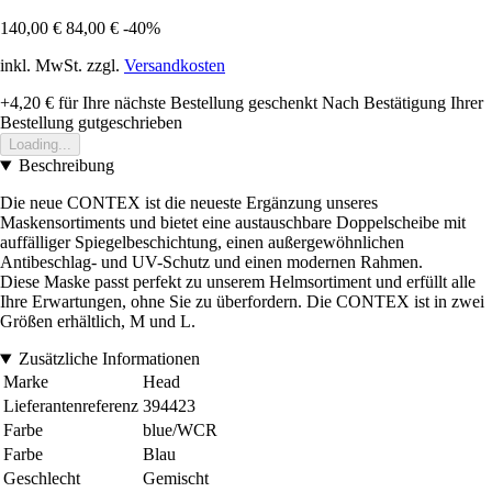
140,00 €
84,00 €
-40%
inkl. MwSt. zzgl.
Versandkosten
+4,20 €
für Ihre nächste Bestellung geschenkt
Nach Bestätigung Ihrer
Bestellung gutgeschrieben
Loading...
Beschreibung
Die neue CONTEX ist die neueste Ergänzung unseres
Maskensortiments und bietet eine austauschbare Doppelscheibe mit
auffälliger Spiegelbeschichtung, einen außergewöhnlichen
Antibeschlag- und UV-Schutz und einen modernen Rahmen.
Diese Maske passt perfekt zu unserem Helmsortiment und erfüllt alle
Ihre Erwartungen, ohne Sie zu überfordern. Die CONTEX ist in zwei
Größen erhältlich, M und L.
Zusätzliche Informationen
Marke
Head
Lieferantenreferenz
394423
Farbe
blue/WCR
Farbe
Blau
Geschlecht
Gemischt