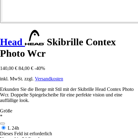
Head
Skibrille Contex
Photo Wcr
140,00 €
84,00 €
-40%
inkl. MwSt. zzgl.
Versandkosten
Erkunden Sie die Berge mit Stil mit der Skibrille Head Contex Photo
Wcr. Doppelte Spiegelscheibe für eine perfekte vision und eine
auffällige look.
Größe
*
L
24h
Dieses Feld ist erforderlich