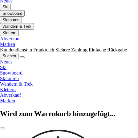
Neues
Ski
Snowboard
Skitouren
Wandern & Trek
Klettern
Abverkauf
Marken
Kundendienst in Frankreich
Sichere Zahlung
Einfache Rückgabe
Suchen
Neues
Ski
Snowboard
Skitouren
Wandern & Trek
Klettern
Abverkauf
Marken
Wird zum Warenkorb hinzugefügt...