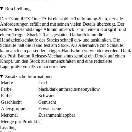
Beschreibung
Der Evotrail FX.One TA ist ein stabiler Trailrunning-Stab, der alle
Anforderungen erfüllt und mit seinen vielen Details überzeugt. Der
sehr widerstandsfähige Aluminiumstock ist mit einem Korkgriff und
einem Trigger Shark 2.0 ausgestattet. Dadurch kann die
Handgelenkschlaufe des Stocks schnell ein- und ausklinken. Die
Schlaufe hält die Hand fest am Stock. Als Alternative zur Schlaufe
kann auch ein passender Trigger-Handschuh verwendet werden. Dank
des Push Button Release-Mechanismus genügt ein Druck auf einen
Knopf, um den Stock zusammenzufalten und eine reduzierte
Lagergröße von 38 cm zu erreichen.
Zusätzliche Informationen
Marke
Leki
Farbe
black/dark anthracite/neonyellow
Farbe
Schwarz
Geschlecht
Gemischt
Altersgruppe
Erwachsene
Merkmal
Zusammenklappbar
Menge pro Produkt
2
Loading...