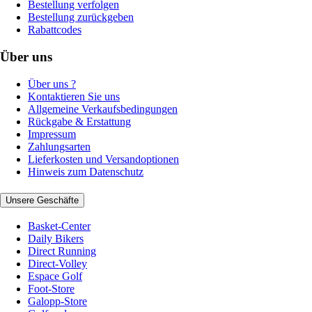
Bestellung verfolgen
Bestellung zurückgeben
Rabattcodes
Über uns
Über uns ?
Kontaktieren Sie uns
Allgemeine Verkaufsbedingungen
Rückgabe & Erstattung
Impressum
Zahlungsarten
Lieferkosten und Versandoptionen
Hinweis zum Datenschutz
Unsere Geschäfte
Basket-Center
Daily Bikers
Direct Running
Direct-Volley
Espace Golf
Foot-Store
Galopp-Store