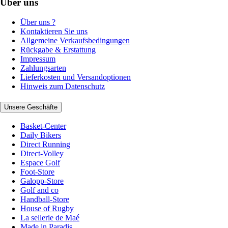
Über uns
Über uns ?
Kontaktieren Sie uns
Allgemeine Verkaufsbedingungen
Rückgabe & Erstattung
Impressum
Zahlungsarten
Lieferkosten und Versandoptionen
Hinweis zum Datenschutz
Unsere Geschäfte
Basket-Center
Daily Bikers
Direct Running
Direct-Volley
Espace Golf
Foot-Store
Galopp-Store
Golf and co
Handball-Store
House of Rugby
La sellerie de Maé
Made in Paradis