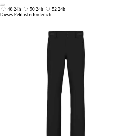
48
24h
50
24h
52
24h
Dieses Feld ist erforderlich