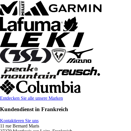
Entdecken Sie alle unsere Marken
Kundendienst in Frankreich
Kontaktieren Sie uns
11 rue Bernard Maris