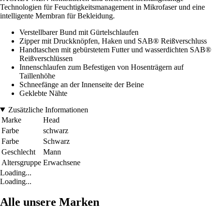
Technologien für Feuchtigkeitsmanagement in Mikrofaser und eine
intelligente Membran für Bekleidung.
Verstellbarer Bund mit Gürtelschlaufen
Zipper mit Druckknöpfen, Haken und SAB® Reißverschluss
Handtaschen mit gebürstetem Futter und wasserdichten SAB®
Reißverschlüssen
Innenschlaufen zum Befestigen von Hosenträgern auf
Taillenhöhe
Schneefänge an der Innenseite der Beine
Geklebte Nähte
Zusätzliche Informationen
Marke
Head
Farbe
schwarz
Farbe
Schwarz
Geschlecht
Mann
Altersgruppe
Erwachsene
Loading...
Loading...
Alle unsere Marken