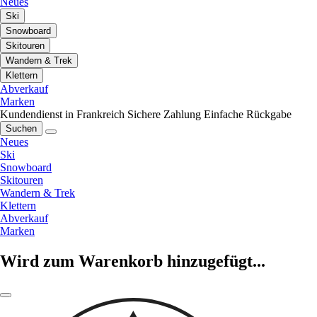
Neues
Ski
Snowboard
Skitouren
Wandern & Trek
Klettern
Abverkauf
Marken
Kundendienst in Frankreich
Sichere Zahlung
Einfache Rückgabe
Suchen
Neues
Ski
Snowboard
Skitouren
Wandern & Trek
Klettern
Abverkauf
Marken
Wird zum Warenkorb hinzugefügt...