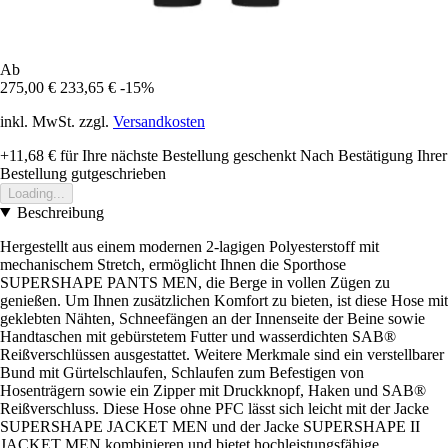
Ab
275,00 €
233,65 €
-15%
inkl. MwSt. zzgl.
Versandkosten
+11,68 €
für Ihre nächste Bestellung geschenkt
Nach Bestätigung Ihrer
Bestellung gutgeschrieben
Loading...
Beschreibung
Hergestellt aus einem modernen 2-lagigen Polyesterstoff mit
mechanischem Stretch, ermöglicht Ihnen die Sporthose
SUPERSHAPE PANTS MEN, die Berge in vollen Zügen zu
genießen. Um Ihnen zusätzlichen Komfort zu bieten, ist diese Hose mit
geklebten Nähten, Schneefängen an der Innenseite der Beine sowie
Handtaschen mit gebürstetem Futter und wasserdichten SAB®
Reißverschlüssen ausgestattet. Weitere Merkmale sind ein verstellbarer
Bund mit Gürtelschlaufen, Schlaufen zum Befestigen von
Hosenträgern sowie ein Zipper mit Druckknopf, Haken und SAB®
Reißverschluss. Diese Hose ohne PFC lässt sich leicht mit der Jacke
SUPERSHAPE JACKET MEN und der Jacke SUPERSHAPE II
JACKET MEN kombinieren und bietet hochleistungsfähige