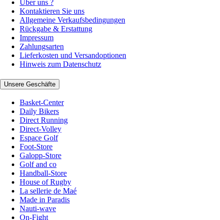
Über uns ?
Kontaktieren Sie uns
Allgemeine Verkaufsbedingungen
Rückgabe & Erstattung
Impressum
Zahlungsarten
Lieferkosten und Versandoptionen
Hinweis zum Datenschutz
Unsere Geschäfte
Basket-Center
Daily Bikers
Direct Running
Direct-Volley
Espace Golf
Foot-Store
Galopp-Store
Golf and co
Handball-Store
House of Rugby
La sellerie de Maé
Made in Paradis
Nauti-wave
On-Fight