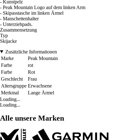
- Kunstpelz
- Peak Mountain Logo auf dem linken Arm
- Skipasstasche im linken Ärmel
- Manschettenhalter
- Unterziehpads.
Zusammensetzung
Typ
Skijacke
Zusätzliche Informationen
Marke
Peak Mountain
Farbe
rot
Farbe
Rot
Geschlecht
Frau
Altersgruppe
Erwachsene
Merkmal
Lange Ärmel
Loading...
Loading...
Alle unsere Marken