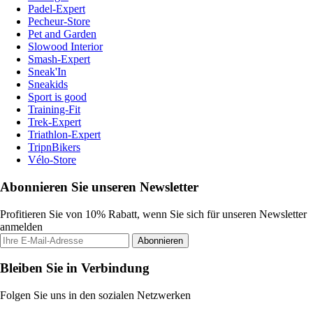
Padel-Expert
Pecheur-Store
Pet and Garden
Slowood Interior
Smash-Expert
Sneak'In
Sneakids
Sport is good
Training-Fit
Trek-Expert
Triathlon-Expert
TripnBikers
Vélo-Store
Abonnieren Sie unseren Newsletter
Profitieren Sie von 10% Rabatt, wenn Sie sich für unseren Newsletter
anmelden
Abonnieren
Bleiben Sie in Verbindung
Folgen Sie uns in den sozialen Netzwerken