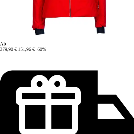
Ab
379,90 €
151,96 €
-60%