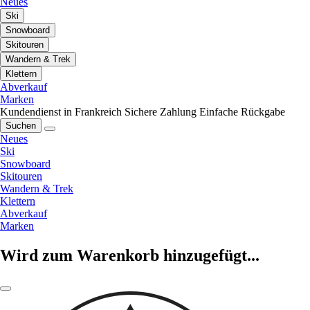
Neues
Ski
Snowboard
Skitouren
Wandern & Trek
Klettern
Abverkauf
Marken
Kundendienst in Frankreich
Sichere Zahlung
Einfache Rückgabe
Suchen
Neues
Ski
Snowboard
Skitouren
Wandern & Trek
Klettern
Abverkauf
Marken
Wird zum Warenkorb hinzugefügt...