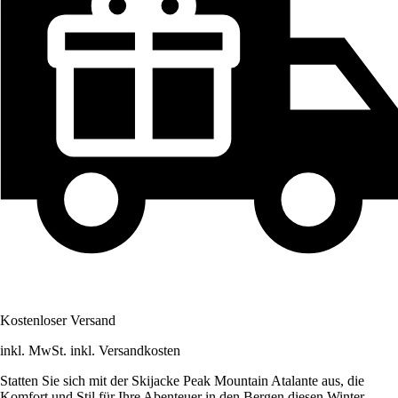
Kostenloser Versand
inkl. MwSt. inkl. Versandkosten
Statten Sie sich mit der Skijacke Peak Mountain Atalante aus, die
Komfort und Stil für Ihre Abenteuer in den Bergen diesen Winter