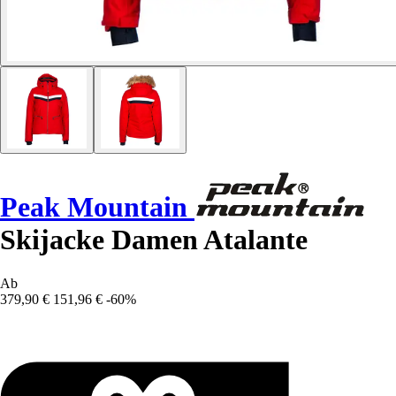
Peak Mountain
Skijacke Damen Atalante
Ab
379,90 €
151,96 €
-60%