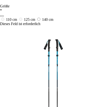
Größe
*
110 cm
125 cm
140 cm
Dieses Feld ist erforderlich