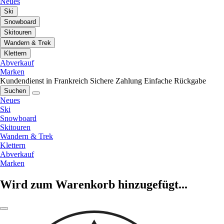
Neues
Ski
Snowboard
Skitouren
Wandern & Trek
Klettern
Abverkauf
Marken
Kundendienst in Frankreich
Sichere Zahlung
Einfache Rückgabe
Suchen
Neues
Ski
Snowboard
Skitouren
Wandern & Trek
Klettern
Abverkauf
Marken
Wird zum Warenkorb hinzugefügt...