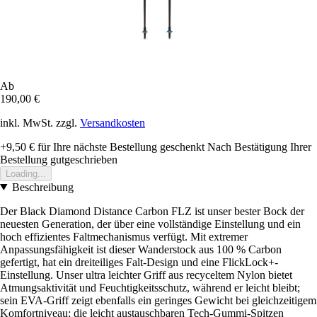
Ab
190,00 €
inkl. MwSt. zzgl.
Versandkosten
+9,50 €
für Ihre nächste Bestellung geschenkt
Nach Bestätigung Ihrer
Bestellung gutgeschrieben
Loading...
Beschreibung
Der Black Diamond Distance Carbon FLZ ist unser bester Bock der
neuesten Generation, der über eine vollständige Einstellung und ein
hoch effizientes Faltmechanismus verfügt. Mit extremer
Anpassungsfähigkeit ist dieser Wanderstock aus 100 % Carbon
gefertigt, hat ein dreiteiliges Falt-Design und eine FlickLock+-
Einstellung. Unser ultra leichter Griff aus recyceltem Nylon bietet
Atmungsaktivität und Feuchtigkeitsschutz, während er leicht bleibt;
sein EVA-Griff zeigt ebenfalls ein geringes Gewicht bei gleichzeitigem
Komfortniveau; die leicht austauschbaren Tech-Gummi-Spitzen