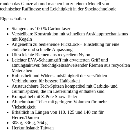
runden das Ganze ab und machen ihn zu einem Modell von
technischer Raffinesse und Leichtigkeit in der Stocktechnologie.
Eigenschaften
Stangen aus 100 % Carbonfaser
Verstellbare Konstruktion mit schnellem Ausklappmechanismus
mit Kegeln
Angenehm zu bedienende FlickLock+-Einstellung für eine
einfache und schnelle Anpassung
Ultra leichte Riemen aus recyceltem Nylon
Leichter EVA-Schaumgriff mit erweiterten Griff und
atmungsaktiver, feuchtigkeitsabweisender Riemen aus recycelten
Materialien
Robustheit und Widerstandsfähigkeit der verstärkten
Verbindungen für bessere Haltbarkeit
Austauschbare Tech-Spitzen kompatibel mit Carbide- und
Gummispitzen, die im Lieferumfang enthalten sind
Kompatibel mit Z-Pole Snow Teller
Abnehmbare Teller mit geringem Volumen für mehr
Vielseitigkeit
Erhältlich in Längen von 110, 125 und 140 cm für
Herren/Damen
308 g, 336 g, 364 g
Herkunftsland: Taiwan