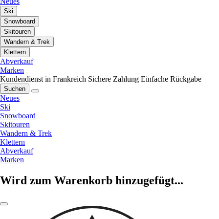
Neues
Ski
Snowboard
Skitouren
Wandern & Trek
Klettern
Abverkauf
Marken
Kundendienst in Frankreich
Sichere Zahlung
Einfache Rückgabe
Suchen
Neues
Ski
Snowboard
Skitouren
Wandern & Trek
Klettern
Abverkauf
Marken
Wird zum Warenkorb hinzugefügt...