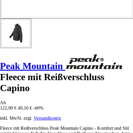
Peak Mountain
Fleece mit Reißverschluss
Capino
Ab
122,90 €
49,16 €
-60%
inkl. MwSt. zzgl.
Versandkosten
Fleece mit Reißverschluss Peak Mountain Capino - Komfort und Stil