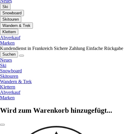
Neues
Ski
Snowboard
Skitouren
Wandern & Trek
Klettern
Abverkauf
Marken
Kundendienst in Frankreich
Sichere Zahlung
Einfache Rückgabe
Suchen
Neues
Ski
Snowboard
Skitouren
Wandern & Trek
Klettern
Abverkauf
Marken
Wird zum Warenkorb hinzugefügt...