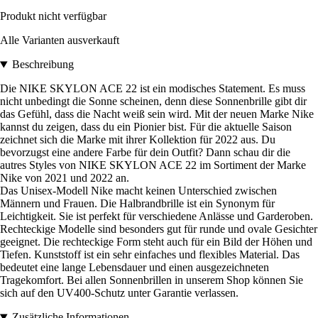
Produkt nicht verfügbar
Alle Varianten ausverkauft
Beschreibung
Die NIKE SKYLON ACE 22 ist ein modisches Statement. Es muss
nicht unbedingt die Sonne scheinen, denn diese Sonnenbrille gibt dir
das Gefühl, dass die Nacht weiß sein wird. Mit der neuen Marke Nike
kannst du zeigen, dass du ein Pionier bist. Für die aktuelle Saison
zeichnet sich die Marke mit ihrer Kollektion für 2022 aus. Du
bevorzugst eine andere Farbe für dein Outfit? Dann schau dir die
autres Styles von NIKE SKYLON ACE 22 im Sortiment der Marke
Nike von 2021 und 2022 an.
Das Unisex-Modell Nike macht keinen Unterschied zwischen
Männern und Frauen. Die Halbrandbrille ist ein Synonym für
Leichtigkeit. Sie ist perfekt für verschiedene Anlässe und Garderoben.
Rechteckige Modelle sind besonders gut für runde und ovale Gesichter
geeignet. Die rechteckige Form steht auch für ein Bild der Höhen und
Tiefen. Kunststoff ist ein sehr einfaches und flexibles Material. Das
bedeutet eine lange Lebensdauer und einen ausgezeichneten
Tragekomfort. Bei allen Sonnenbrillen in unserem Shop können Sie
sich auf den UV400-Schutz unter Garantie verlassen.
Zusätzliche Informationen