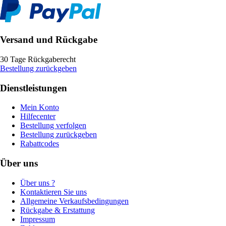
Versand und Rückgabe
30 Tage Rückgaberecht
Bestellung zurückgeben
Dienstleistungen
Mein Konto
Hilfecenter
Bestellung verfolgen
Bestellung zurückgeben
Rabattcodes
Über uns
Über uns ?
Kontaktieren Sie uns
Allgemeine Verkaufsbedingungen
Rückgabe & Erstattung
Impressum