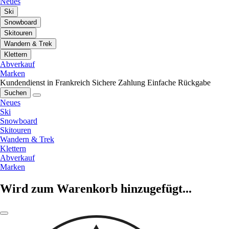
Neues
Ski
Snowboard
Skitouren
Wandern & Trek
Klettern
Abverkauf
Marken
Kundendienst in Frankreich
Sichere Zahlung
Einfache Rückgabe
Suchen
Neues
Ski
Snowboard
Skitouren
Wandern & Trek
Klettern
Abverkauf
Marken
Wird zum Warenkorb hinzugefügt...