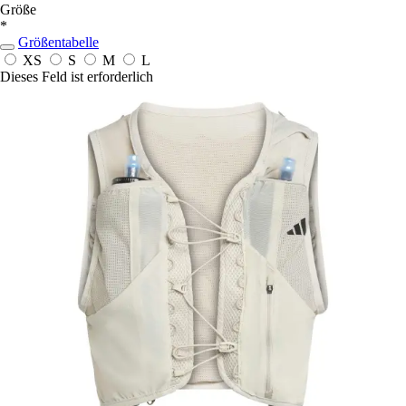
Größe
*
Größentabelle
XS
S
M
L
Dieses Feld ist erforderlich