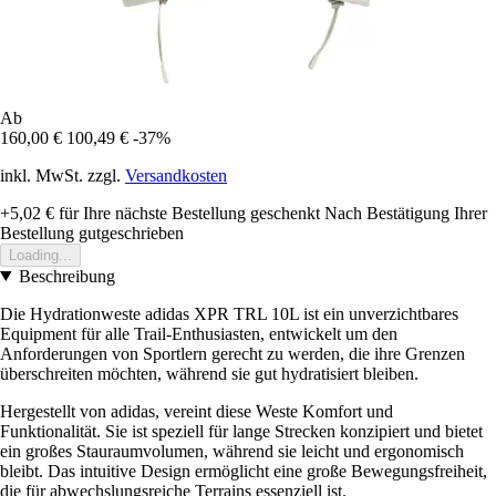
Ab
160,00 €
100,49 €
-37%
inkl. MwSt. zzgl.
Versandkosten
+5,02 €
für Ihre nächste Bestellung geschenkt
Nach Bestätigung Ihrer
Bestellung gutgeschrieben
Loading...
Beschreibung
Die Hydrationweste adidas XPR TRL 10L ist ein unverzichtbares
Equipment für alle Trail-Enthusiasten, entwickelt um den
Anforderungen von Sportlern gerecht zu werden, die ihre Grenzen
überschreiten möchten, während sie gut hydratisiert bleiben.
Hergestellt von adidas, vereint diese Weste Komfort und
Funktionalität. Sie ist speziell für lange Strecken konzipiert und bietet
ein großes Stauraumvolumen, während sie leicht und ergonomisch
bleibt. Das intuitive Design ermöglicht eine große Bewegungsfreiheit,
die für abwechslungsreiche Terrains essenziell ist.