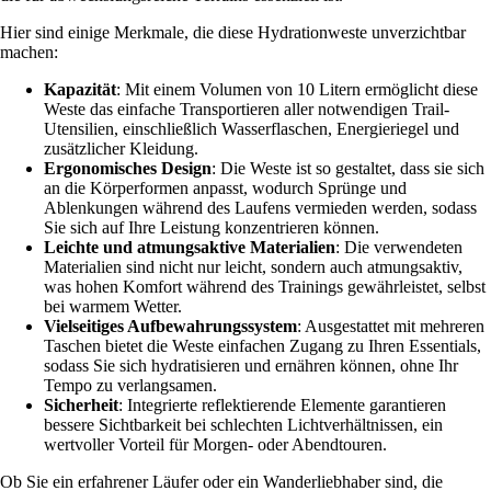
Hier sind einige Merkmale, die diese Hydrationweste unverzichtbar
machen:
Kapazität
: Mit einem Volumen von 10 Litern ermöglicht diese
Weste das einfache Transportieren aller notwendigen Trail-
Utensilien, einschließlich Wasserflaschen, Energieriegel und
zusätzlicher Kleidung.
Ergonomisches Design
: Die Weste ist so gestaltet, dass sie sich
an die Körperformen anpasst, wodurch Sprünge und
Ablenkungen während des Laufens vermieden werden, sodass
Sie sich auf Ihre Leistung konzentrieren können.
Leichte und atmungsaktive Materialien
: Die verwendeten
Materialien sind nicht nur leicht, sondern auch atmungsaktiv,
was hohen Komfort während des Trainings gewährleistet, selbst
bei warmem Wetter.
Vielseitiges Aufbewahrungssystem
: Ausgestattet mit mehreren
Taschen bietet die Weste einfachen Zugang zu Ihren Essentials,
sodass Sie sich hydratisieren und ernähren können, ohne Ihr
Tempo zu verlangsamen.
Sicherheit
: Integrierte reflektierende Elemente garantieren
bessere Sichtbarkeit bei schlechten Lichtverhältnissen, ein
wertvoller Vorteil für Morgen- oder Abendtouren.
Ob Sie ein erfahrener Läufer oder ein Wanderliebhaber sind, die