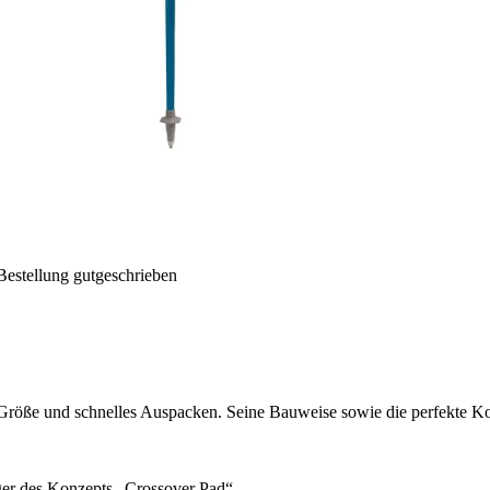
Bestellung gutgeschrieben
e und schnelles Auspacken. Seine Bauweise sowie die perfekte Koh
ger des Konzepts „Crossover Pad“.