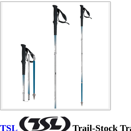
TSL
Trail-Stock Tr