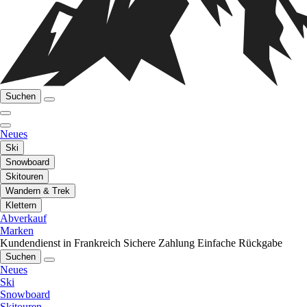
Suchen
Neues
Ski
Snowboard
Skitouren
Wandern & Trek
Klettern
Abverkauf
Marken
Kundendienst in Frankreich
Sichere Zahlung
Einfache Rückgabe
Suchen
Neues
Ski
Snowboard
Skitouren