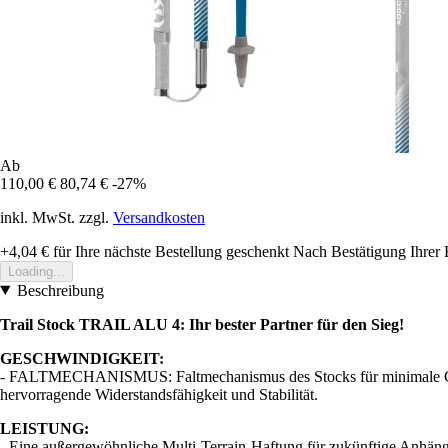
Ab
110,00 €
80,74 €
-27%
inkl. MwSt. zzgl.
Versandkosten
+4,04 €
für Ihre nächste Bestellung geschenkt
Nach Bestätigung Ihrer 
Loading...
Beschreibung
Trail Stock TRAIL ALU 4: Ihr bester Partner für den Sieg!
GESCHWINDIGKEIT:
- FALTMECHANISMUS: Faltmechanismus des Stocks für minimale Größ
hervorragende Widerstandsfähigkeit und Stabilität.
LEISTUNG:
- Eine außergewöhnliche Multi-Terrain-Haftung für zukünftige Anhän