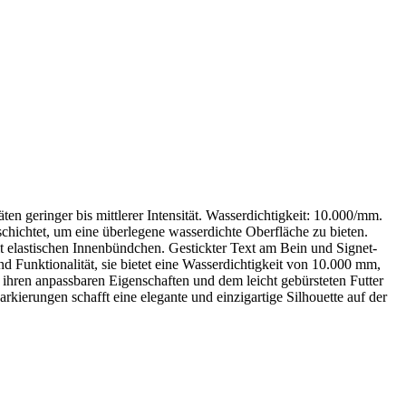
ten geringer bis mittlerer Intensität. Wasserdichtigkeit: 10.000/mm.
hichtet, um eine überlegene wasserdichte Oberfläche zu bieten.
it elastischen Innenbündchen. Gestickter Text am Bein und Signet-
nd Funktionalität, sie bietet eine Wasserdichtigkeit von 10.000 mm,
ihren anpassbaren Eigenschaften und dem leicht gebürsteten Futter
ierungen schafft eine elegante und einzigartige Silhouette auf der