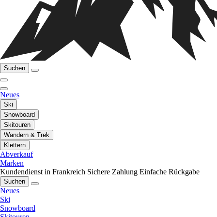
Suchen
Neues
Ski
Snowboard
Skitouren
Wandern & Trek
Klettern
Abverkauf
Marken
Kundendienst in Frankreich
Sichere Zahlung
Einfache Rückgabe
Suchen
Neues
Ski
Snowboard
Skitouren