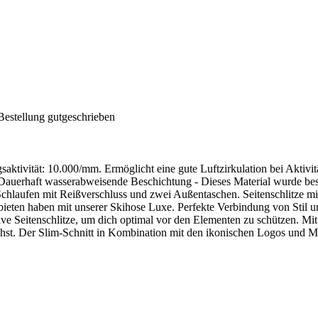
Bestellung gutgeschrieben
saktivität: 10.000/mm. Ermöglicht eine gute Luftzirkulation bei Aktivitä
Dauerhaft wasserabweisende Beschichtung - Dieses Material wurde besc
 Schlaufen mit Reißverschluss und zwei Außentaschen. Seitenschlitze m
 bieten haben mit unserer Skihose Luxe. Perfekte Verbindung von Stil u
 Seitenschlitze, um dich optimal vor den Elementen zu schützen. Mit 
t. Der Slim-Schnitt in Kombination mit den ikonischen Logos und Mark