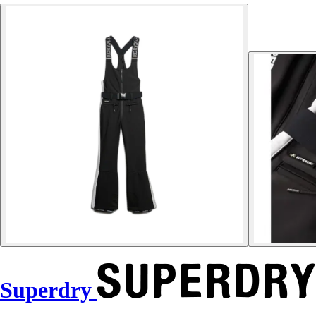
Superdry