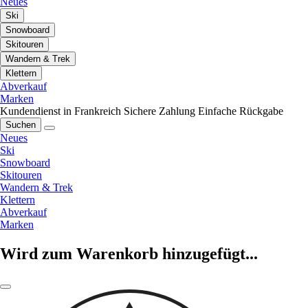
Neues
Ski
Snowboard
Skitouren
Wandern & Trek
Klettern
Abverkauf
Marken
Kundendienst in Frankreich
Sichere Zahlung
Einfache Rückgabe
Suchen
Neues
Ski
Snowboard
Skitouren
Wandern & Trek
Klettern
Abverkauf
Marken
Wird zum Warenkorb hinzugefügt...