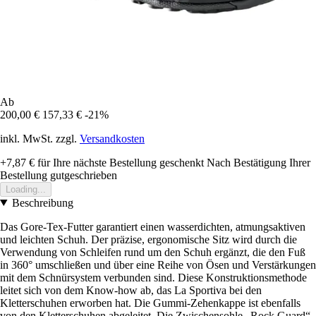
Ab
200,00 €
157,33 €
-21%
inkl. MwSt. zzgl.
Versandkosten
+7,87 €
für Ihre nächste Bestellung geschenkt
Nach Bestätigung Ihrer
Bestellung gutgeschrieben
Loading...
Beschreibung
Das Gore-Tex-Futter garantiert einen wasserdichten, atmungsaktiven
und leichten Schuh. Der präzise, ergonomische Sitz wird durch die
Verwendung von Schleifen rund um den Schuh ergänzt, die den Fuß
in 360° umschließen und über eine Reihe von Ösen und Verstärkungen
mit dem Schnürsystem verbunden sind. Diese Konstruktionsmethode
leitet sich von dem Know-how ab, das La Sportiva bei den
Kletterschuhen erworben hat. Die Gummi-Zehenkappe ist ebenfalls
von den Kletterschuhen abgeleitet. Die Zwischensohle „Rock Guard“