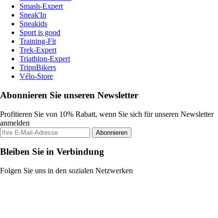
Smash-Expert
Sneak'In
Sneakids
Sport is good
Training-Fit
Trek-Expert
Triathlon-Expert
TripnBikers
Vélo-Store
Abonnieren Sie unseren Newsletter
Profitieren Sie von 10% Rabatt, wenn Sie sich für unseren Newsletter
anmelden
Abonnieren
Bleiben Sie in Verbindung
Folgen Sie uns in den sozialen Netzwerken