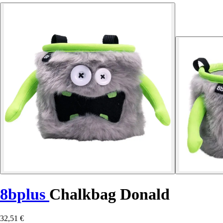
8bplus
Chalkbag Donald
32,51 €