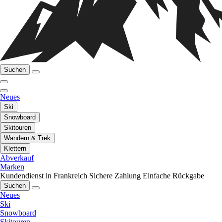
Suchen
Neues
Ski
Snowboard
Skitouren
Wandern & Trek
Klettern
Abverkauf
Marken
Kundendienst in Frankreich
Sichere Zahlung
Einfache Rückgabe
Suchen
Neues
Ski
Snowboard
Skitouren