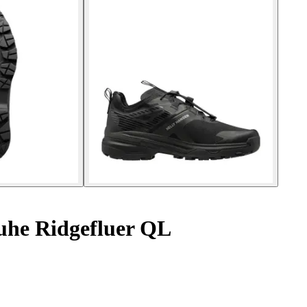
he Ridgefluer QL