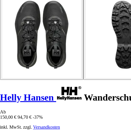
Helly Hansen
Wanderschu
Ab
150,00 €
94,70 €
-37%
inkl. MwSt. zzgl.
Versandkosten