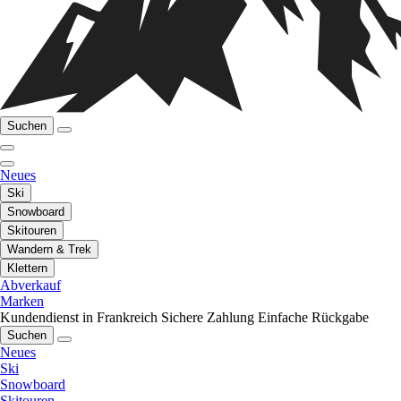
Suchen
Neues
Ski
Snowboard
Skitouren
Wandern & Trek
Klettern
Abverkauf
Marken
Kundendienst in Frankreich
Sichere Zahlung
Einfache Rückgabe
Suchen
Neues
Ski
Snowboard
Skitouren