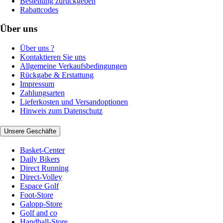
Bestellung zurückgeben
Rabattcodes
Über uns
Über uns ?
Kontaktieren Sie uns
Allgemeine Verkaufsbedingungen
Rückgabe & Erstattung
Impressum
Zahlungsarten
Lieferkosten und Versandoptionen
Hinweis zum Datenschutz
Unsere Geschäfte
Basket-Center
Daily Bikers
Direct Running
Direct-Volley
Espace Golf
Foot-Store
Galopp-Store
Golf and co
Handball-Store