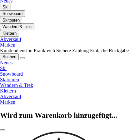
Neues
Ski
Snowboard
Skitouren
Wandern & Trek
Klettern
Abverkauf
Marken
Kundendienst in Frankreich
Sichere Zahlung
Einfache Rückgabe
Suchen
Neues
Ski
Snowboard
Skitouren
Wandern & Trek
Klettern
Abverkauf
Marken
Wird zum Warenkorb hinzugefügt...