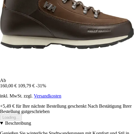
Ab
160,00 €
109,79 €
-31%
inkl. MwSt. zzgl.
Versandkosten
+5,49 €
für Ihre nächste Bestellung geschenkt
Nach Bestätigung Ihrer
Bestellung gutgeschrieben
Loading...
Beschreibung
Genießen Sie winterliche Stadtwanderungen mit Komfort und Stil in