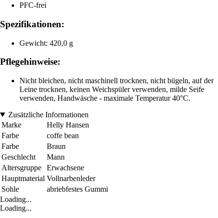
PFC-frei
Spezifikationen:
Gewicht: 420,0 g
Pflegehinweise:
Nicht bleichen, nicht maschinell trocknen, nicht bügeln, auf der
Leine trocknen, keinen Weichspüler verwenden, milde Seife
verwenden, Handwäsche - maximale Temperatur 40°C.
Zusätzliche Informationen
Marke
Helly Hansen
Farbe
coffe bean
Farbe
Braun
Geschlecht
Mann
Altersgruppe
Erwachsene
Hauptmaterial
Vollnarbenleder
Sohle
abriebfestes Gummi
Loading...
Loading...