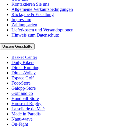
Kontaktieren Sie uns
Allgemeine Verkaufsbedingungen
Rückgabe & Erstattung
Impressum
Zahlungsarten
Lieferkosten und Versandoptionen
Hinweis zum Datenschutz
Unsere Geschäfte
Basket-Center
Daily Bikers
Direct Running
Direct-Volley
Espace Golf
Foot-Store
Galopp-Store
Golf and co
Handball-Store
House of Rugby
La sellerie de Maé
Made in Paradis
Nauti-wave
On-Fight