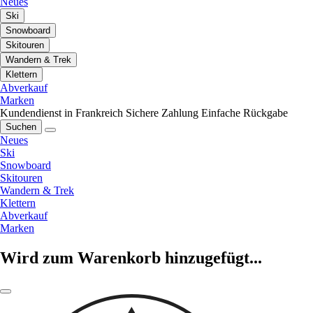
Neues
Ski
Snowboard
Skitouren
Wandern & Trek
Klettern
Abverkauf
Marken
Kundendienst in Frankreich
Sichere Zahlung
Einfache Rückgabe
Suchen
Neues
Ski
Snowboard
Skitouren
Wandern & Trek
Klettern
Abverkauf
Marken
Wird zum Warenkorb hinzugefügt...