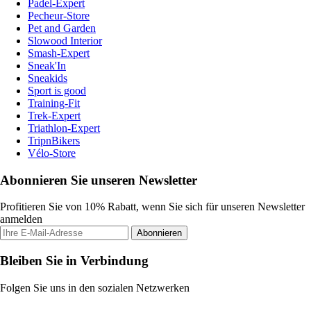
Padel-Expert
Pecheur-Store
Pet and Garden
Slowood Interior
Smash-Expert
Sneak'In
Sneakids
Sport is good
Training-Fit
Trek-Expert
Triathlon-Expert
TripnBikers
Vélo-Store
Abonnieren Sie unseren Newsletter
Profitieren Sie von 10% Rabatt, wenn Sie sich für unseren Newsletter
anmelden
Abonnieren
Bleiben Sie in Verbindung
Folgen Sie uns in den sozialen Netzwerken