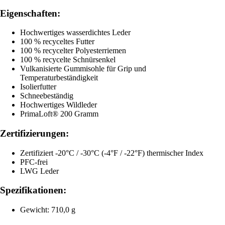
Eigenschaften:
Hochwertiges wasserdichtes Leder
100 % recyceltes Futter
100 % recycelter Polyesterriemen
100 % recycelte Schnürsenkel
Vulkanisierte Gummisohle für Grip und
Temperaturbeständigkeit
Isolierfutter
Schneebeständig
Hochwertiges Wildleder
PrimaLoft® 200 Gramm
Zertifizierungen:
Zertifiziert -20°C / -30°C (-4°F / -22°F) thermischer Index
PFC-frei
LWG Leder
Spezifikationen:
Gewicht: 710,0 g