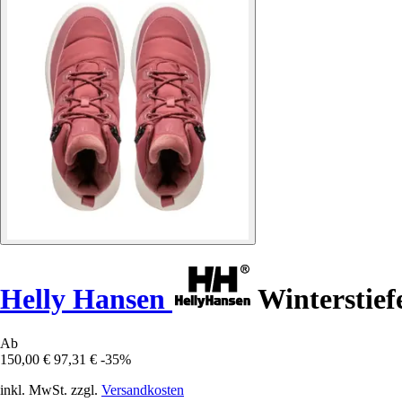
Helly Hansen
Winterstief
Ab
150,00 €
97,31 €
-35%
inkl. MwSt. zzgl.
Versandkosten