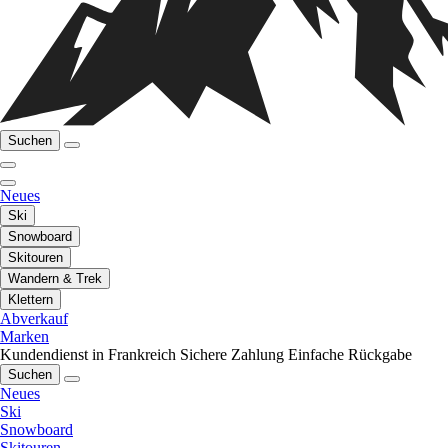
Suchen
Neues
Ski
Snowboard
Skitouren
Wandern & Trek
Klettern
Abverkauf
Marken
Kundendienst in Frankreich
Sichere Zahlung
Einfache Rückgabe
Suchen
Neues
Ski
Snowboard
Skitouren