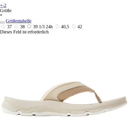
+-2
Größe
*
Größentabelle
37
38
39 1/3
24h
40,5
42
Dieses Feld ist erforderlich