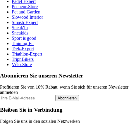
Padel-Expert
Pecheur-Store
Pet and Garden
Slowood Interior
Smash-Expert
Sneak'In
Sneakids
Sport is good
Training-Fit
Trek-Expert
Triathlon-Expert
TripnBikers
Vélo-Store
Abonnieren Sie unseren Newsletter
Profitieren Sie von 10% Rabatt, wenn Sie sich für unseren Newsletter
anmelden
Abonnieren
Bleiben Sie in Verbindung
Folgen Sie uns in den sozialen Netzwerken