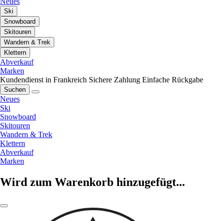
Neues
Ski
Snowboard
Skitouren
Wandern & Trek
Klettern
Abverkauf
Marken
Kundendienst in Frankreich
Sichere Zahlung
Einfache Rückgabe
Suchen
Neues
Ski
Snowboard
Skitouren
Wandern & Trek
Klettern
Abverkauf
Marken
Wird zum Warenkorb hinzugefügt...