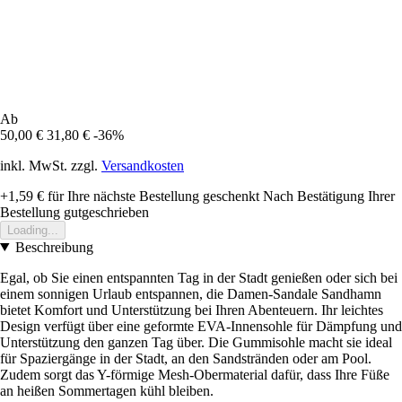
Ab
50,00 €
31,80 €
-36%
inkl. MwSt. zzgl.
Versandkosten
+1,59 €
für Ihre nächste Bestellung geschenkt
Nach Bestätigung Ihrer
Bestellung gutgeschrieben
Loading...
Beschreibung
Egal, ob Sie einen entspannten Tag in der Stadt genießen oder sich bei
einem sonnigen Urlaub entspannen, die Damen-Sandale Sandhamn
bietet Komfort und Unterstützung bei Ihren Abenteuern. Ihr leichtes
Design verfügt über eine geformte EVA-Innensohle für Dämpfung und
Unterstützung den ganzen Tag über. Die Gummisohle macht sie ideal
für Spaziergänge in der Stadt, an den Sandstränden oder am Pool.
Zudem sorgt das Y-förmige Mesh-Obermaterial dafür, dass Ihre Füße
an heißen Sommertagen kühl bleiben.