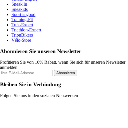
Sneak'In
Sneakids
Sport is good
Training-Fit
Trek-Expert
Triathlon-Expert
TripnBikers
Vélo-Store
Abonnieren Sie unseren Newsletter
Profitieren Sie von 10% Rabatt, wenn Sie sich für unseren Newsletter
anmelden
Abonnieren
Bleiben Sie in Verbindung
Folgen Sie uns in den sozialen Netzwerken