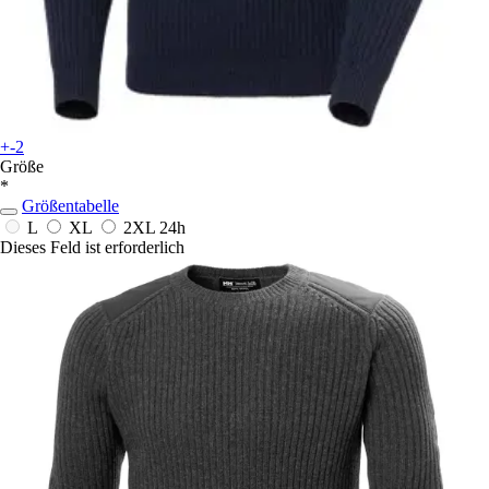
+-2
Größe
*
Größentabelle
L
XL
2XL
24h
Dieses Feld ist erforderlich