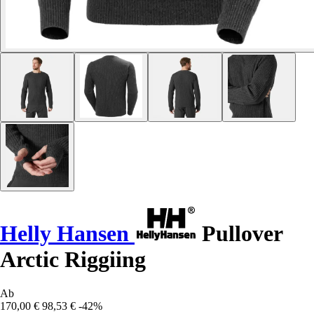
Helly Hansen
Pullover
Arctic Riggiing
Ab
170,00 €
98,53 €
-42%