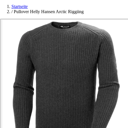
Startseite
/
Pullover Helly Hansen Arctic Riggiing