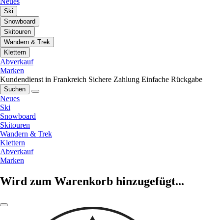
Neues
Ski
Snowboard
Skitouren
Wandern & Trek
Klettern
Abverkauf
Marken
Kundendienst in Frankreich
Sichere Zahlung
Einfache Rückgabe
Suchen
Neues
Ski
Snowboard
Skitouren
Wandern & Trek
Klettern
Abverkauf
Marken
Wird zum Warenkorb hinzugefügt...