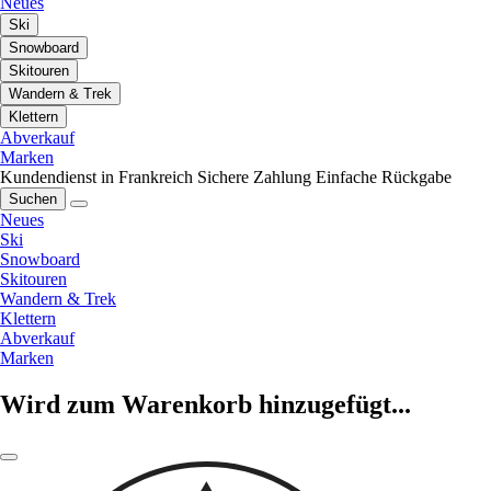
Neues
Ski
Snowboard
Skitouren
Wandern & Trek
Klettern
Abverkauf
Marken
Kundendienst in Frankreich
Sichere Zahlung
Einfache Rückgabe
Suchen
Neues
Ski
Snowboard
Skitouren
Wandern & Trek
Klettern
Abverkauf
Marken
Wird zum Warenkorb hinzugefügt...