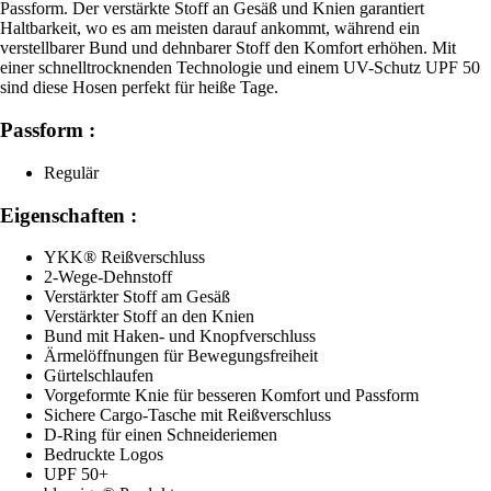
Passform. Der verstärkte Stoff an Gesäß und Knien garantiert
Haltbarkeit, wo es am meisten darauf ankommt, während ein
verstellbarer Bund und dehnbarer Stoff den Komfort erhöhen. Mit
einer schnelltrocknenden Technologie und einem UV-Schutz UPF 50
sind diese Hosen perfekt für heiße Tage.
Passform :
Regulär
Eigenschaften :
YKK® Reißverschluss
2-Wege-Dehnstoff
Verstärkter Stoff am Gesäß
Verstärkter Stoff an den Knien
Bund mit Haken- und Knopfverschluss
Ärmelöffnungen für Bewegungsfreiheit
Gürtelschlaufen
Vorgeformte Knie für besseren Komfort und Passform
Sichere Cargo-Tasche mit Reißverschluss
D-Ring für einen Schneideriemen
Bedruckte Logos
UPF 50+