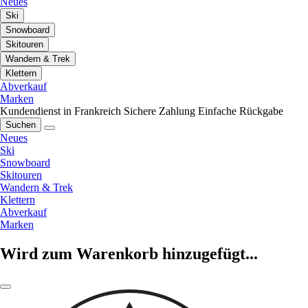
Neues
Ski
Snowboard
Skitouren
Wandern & Trek
Klettern
Abverkauf
Marken
Kundendienst in Frankreich
Sichere Zahlung
Einfache Rückgabe
Suchen
Neues
Ski
Snowboard
Skitouren
Wandern & Trek
Klettern
Abverkauf
Marken
Wird zum Warenkorb hinzugefügt...