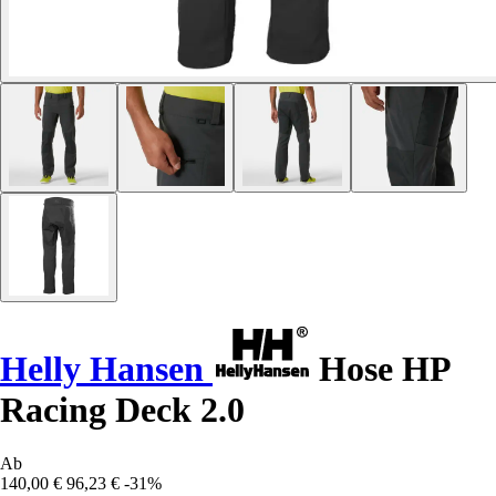
Helly Hansen
Hose HP
Racing Deck 2.0
Ab
140,00 €
96,23 €
-31%