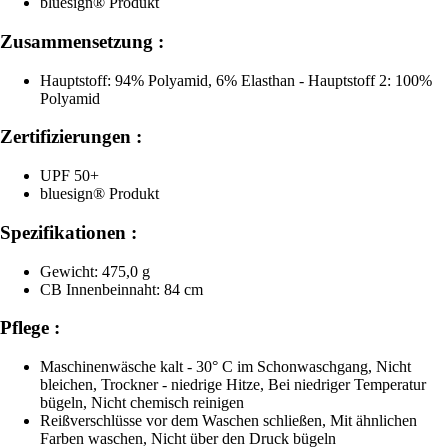
bluesign® Produkt
Zusammensetzung :
Hauptstoff: 94% Polyamid, 6% Elasthan - Hauptstoff 2: 100%
Polyamid
Zertifizierungen :
UPF 50+
bluesign® Produkt
Spezifikationen :
Gewicht: 475,0 g
CB Innenbeinnaht: 84 cm
Pflege :
Maschinenwäsche kalt - 30° C im Schonwaschgang, Nicht
bleichen, Trockner - niedrige Hitze, Bei niedriger Temperatur
bügeln, Nicht chemisch reinigen
Reißverschlüsse vor dem Waschen schließen, Mit ähnlichen
Farben waschen, Nicht über den Druck bügeln