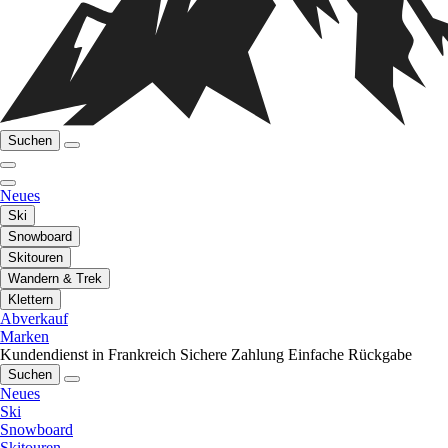
Suchen
Neues
Ski
Snowboard
Skitouren
Wandern & Trek
Klettern
Abverkauf
Marken
Kundendienst in Frankreich
Sichere Zahlung
Einfache Rückgabe
Suchen
Neues
Ski
Snowboard
Skitouren