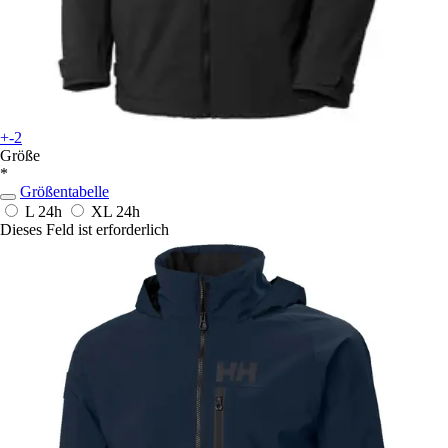
+-2
Größe
*
Größentabelle
L
24h
XL
24h
Dieses Feld ist erforderlich