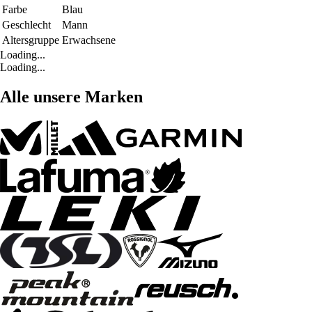
Farbe
Blau
Geschlecht
Mann
Altersgruppe
Erwachsene
Loading...
Loading...
Alle unsere Marken