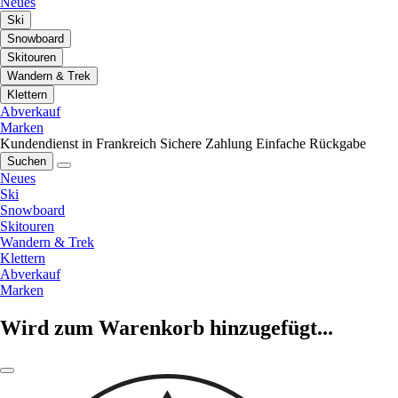
Neues
Ski
Snowboard
Skitouren
Wandern & Trek
Klettern
Abverkauf
Marken
Kundendienst in Frankreich
Sichere Zahlung
Einfache Rückgabe
Suchen
Neues
Ski
Snowboard
Skitouren
Wandern & Trek
Klettern
Abverkauf
Marken
Wird zum Warenkorb hinzugefügt...