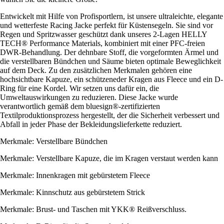
Entwickelt mit Hilfe von Profisportlern, ist unsere ultraleichte, elegante
und wetterfeste Racing Jacke perfekt für Küstensegeln. Sie sind vor
Regen und Spritzwasser geschützt dank unseres 2-Lagen HELLY
TECH® Performance Materials, kombiniert mit einer PFC-freien
DWR-Behandlung. Der dehnbare Stoff, die vorgeformten Ärmel und
die verstellbaren Bündchen und Säume bieten optimale Beweglichkeit
auf dem Deck. Zu den zusätzlichen Merkmalen gehören eine
hochsichtbare Kapuze, ein schützeneder Kragen aus Fleece und ein D-
Ring für eine Kordel. Wir setzen uns dafür ein, die
Umweltauswirkungen zu reduzieren. Diese Jacke wurde
verantwortlich gemäß dem bluesign®-zertifizierten
Textilproduktionsprozess hergestellt, der die Sicherheit verbessert und
Abfall in jeder Phase der Bekleidungslieferkette reduziert.
Merkmale: Verstellbare Bündchen
Merkmale: Verstellbare Kapuze, die im Kragen verstaut werden kann
Merkmale: Innenkragen mit gebürstetem Fleece
Merkmale: Kinnschutz aus gebürstetem Strick
Merkmale: Brust- und Taschen mit YKK® Reißverschluss.