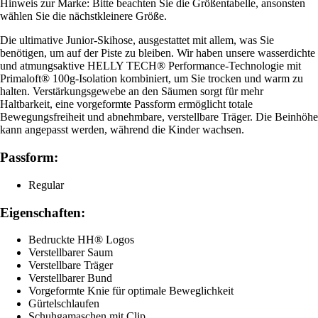
Hinweis zur Marke: Bitte beachten Sie die Größentabelle, ansonsten
wählen Sie die nächstkleinere Größe.
Die ultimative Junior-Skihose, ausgestattet mit allem, was Sie
benötigen, um auf der Piste zu bleiben. Wir haben unsere wasserdichte
und atmungsaktive HELLY TECH® Performance-Technologie mit
Primaloft® 100g-Isolation kombiniert, um Sie trocken und warm zu
halten. Verstärkungsgewebe an den Säumen sorgt für mehr
Haltbarkeit, eine vorgeformte Passform ermöglicht totale
Bewegungsfreiheit und abnehmbare, verstellbare Träger. Die Beinhöhe
kann angepasst werden, während die Kinder wachsen.
Passform:
Regular
Eigenschaften:
Bedruckte HH® Logos
Verstellbarer Saum
Verstellbare Träger
Verstellbarer Bund
Vorgeformte Knie für optimale Beweglichkeit
Gürtelschlaufen
Schuhgamaschen mit Clip