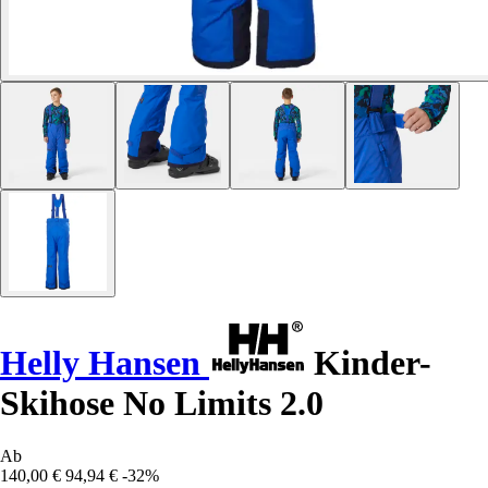
Helly Hansen
Kinder-
Skihose No Limits 2.0
Ab
140,00 €
94,94 €
-32%