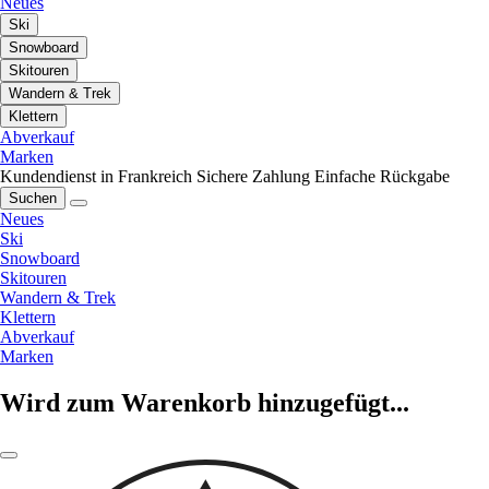
Neues
Ski
Snowboard
Skitouren
Wandern & Trek
Klettern
Abverkauf
Marken
Kundendienst in Frankreich
Sichere Zahlung
Einfache Rückgabe
Suchen
Neues
Ski
Snowboard
Skitouren
Wandern & Trek
Klettern
Abverkauf
Marken
Wird zum Warenkorb hinzugefügt...