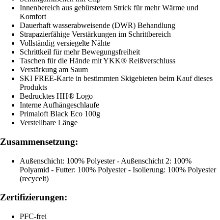
Innenbereich aus gebürstetem Strick für mehr Wärme und
Komfort
Dauerhaft wasserabweisende (DWR) Behandlung
Strapazierfähige Verstärkungen im Schrittbereich
Vollständig versiegelte Nähte
Schrittkeil für mehr Bewegungsfreiheit
Taschen für die Hände mit YKK® Reißverschluss
Verstärkung am Saum
SKI FREE-Karte in bestimmten Skigebieten beim Kauf dieses
Produkts
Bedrucktes HH® Logo
Interne Aufhängeschlaufe
Primaloft Black Eco 100g
Verstellbare Länge
Zusammensetzung:
Außenschicht: 100% Polyester - Außenschicht 2: 100%
Polyamid - Futter: 100% Polyester - Isolierung: 100% Polyester
(recycelt)
Zertifizierungen:
PFC-frei