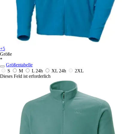
+5
Größe
*
Größentabelle
S
M
L
24h
XL
24h
2XL
Dieses Feld ist erforderlich