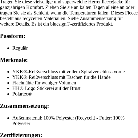
Tragen Sie diese vielseitige und superweiche Herrenfleecejacke für
ganzjährigen Komfort. Ziehen Sie sie an kalten Tagen alleine an oder
tragen Sie sie als Schicht, wenn die Temperaturen fallen. Dieses Fleece
besteht aus recycelten Materialien. Siehe Zusammensetzung für
weitere Details. Es ist ein bluesign®-zertifiziertes Produkt.
Passform:
Regulär
Merkmale:
YKK®-Reißverschluss mit vollem Spiralverschluss vorne
YKK®-Reißverschluss mit Taschen für die Hände
Flachnähte für weniger Volumen
HH®-Logo-Stickerei auf der Brust
Polartec®
Zusammensetzung:
Außenmaterial: 100% Polyester (Recycelt) - Futter: 100%
Polyester
Zertifizierungen: