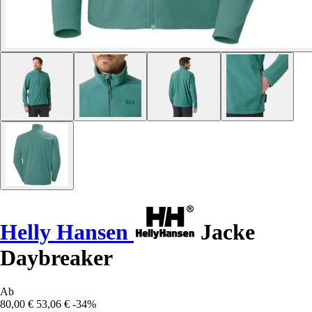
Helly Hansen
Jacke
Daybreaker
Ab
80,00 €
53,06 €
-34%