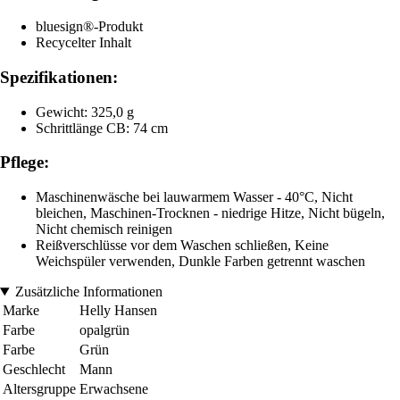
bluesign®-Produkt
Recycelter Inhalt
Spezifikationen:
Gewicht: 325,0 g
Schrittlänge CB: 74 cm
Pflege:
Maschinenwäsche bei lauwarmem Wasser - 40°C, Nicht
bleichen, Maschinen-Trocknen - niedrige Hitze, Nicht bügeln,
Nicht chemisch reinigen
Reißverschlüsse vor dem Waschen schließen, Keine
Weichspüler verwenden, Dunkle Farben getrennt waschen
Zusätzliche Informationen
Marke
Helly Hansen
Farbe
opalgrün
Farbe
Grün
Geschlecht
Mann
Altersgruppe
Erwachsene