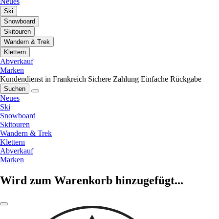
Neues
Ski
Snowboard
Skitouren
Wandern & Trek
Klettern
Abverkauf
Marken
Kundendienst in Frankreich
Sichere Zahlung
Einfache Rückgabe
Suchen
Neues
Ski
Snowboard
Skitouren
Wandern & Trek
Klettern
Abverkauf
Marken
Wird zum Warenkorb hinzugefügt...