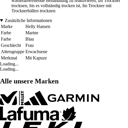
wasserabweisende Behandlung zu reaktivieren, Im Trockner
trocknen, bis es vollständig trocken ist, Im Trockner mit
Trocknerbällen trocknen
Zusätzliche Informationen
Marke
Helly Hansen
Farbe
Marine
Farbe
Blau
Geschlecht
Frau
Altersgruppe
Erwachsene
Merkmal
Mit Kapuze
Loading...
Loading...
Alle unsere Marken