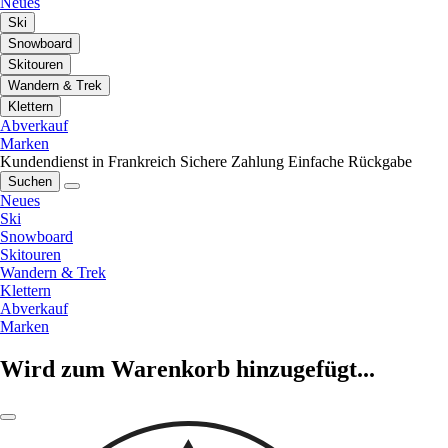
Neues
Ski
Snowboard
Skitouren
Wandern & Trek
Klettern
Abverkauf
Marken
Kundendienst in Frankreich
Sichere Zahlung
Einfache Rückgabe
Suchen
Neues
Ski
Snowboard
Skitouren
Wandern & Trek
Klettern
Abverkauf
Marken
Wird zum Warenkorb hinzugefügt...