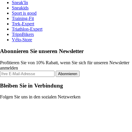
Sneak'In
Sneakids
Sport is good
Training-Fit
Trek-Expert
Triathlon-Expert
TripnBikers
Vélo-Store
Abonnieren Sie unseren Newsletter
Profitieren Sie von 10% Rabatt, wenn Sie sich für unseren Newsletter
anmelden
Abonnieren
Bleiben Sie in Verbindung
Folgen Sie uns in den sozialen Netzwerken