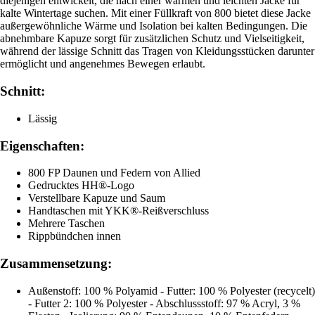
diejenigen entwickelt, die nach einer warmen und leichten Jacke für
kalte Wintertage suchen. Mit einer Füllkraft von 800 bietet diese Jacke
außergewöhnliche Wärme und Isolation bei kalten Bedingungen. Die
abnehmbare Kapuze sorgt für zusätzlichen Schutz und Vielseitigkeit,
während der lässige Schnitt das Tragen von Kleidungsstücken darunter
ermöglicht und angenehmes Bewegen erlaubt.
Schnitt:
Lässig
Eigenschaften:
800 FP Daunen und Federn von Allied
Gedrucktes HH®-Logo
Verstellbare Kapuze und Saum
Handtaschen mit YKK®-Reißverschluss
Mehrere Taschen
Rippbündchen innen
Zusammensetzung:
Außenstoff: 100 % Polyamid - Futter: 100 % Polyester (recycelt)
- Futter 2: 100 % Polyester - Abschlussstoff: 97 % Acryl, 3 %