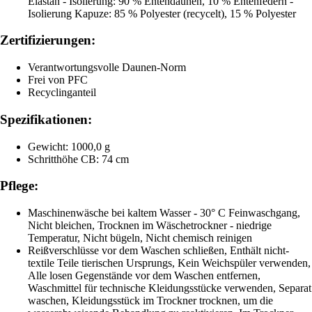
Elastan - Isolierung: 90 % Entendaunen, 10 % Entenfedern -
Isolierung Kapuze: 85 % Polyester (recycelt), 15 % Polyester
Zertifizierungen:
Verantwortungsvolle Daunen-Norm
Frei von PFC
Recyclinganteil
Spezifikationen:
Gewicht: 1000,0 g
Schritthöhe CB: 74 cm
Pflege:
Maschinenwäsche bei kaltem Wasser - 30° C Feinwaschgang,
Nicht bleichen, Trocknen im Wäschetrockner - niedrige
Temperatur, Nicht bügeln, Nicht chemisch reinigen
Reißverschlüsse vor dem Waschen schließen, Enthält nicht-
textile Teile tierischen Ursprungs, Kein Weichspüler verwenden,
Alle losen Gegenstände vor dem Waschen entfernen,
Waschmittel für technische Kleidungsstücke verwenden, Separat
waschen, Kleidungsstück im Trockner trocknen, um die