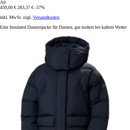
Ab
450,00 €
283,37 €
-37%
inkl. MwSt. zzgl.
Versandkosten
Eine Insulated Daunenjacke für Damen, gut isoliert bei kaltem Wetter