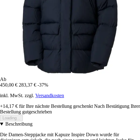
Ab
450,00 €
283,37 €
-37%
inkl. MwSt. zzgl.
Versandkosten
+14,17 €
für Ihre nächste Bestellung geschenkt
Nach Bestätigung Ihrer
Bestellung gutgeschrieben
Loading...
Beschreibung
Die Damen-Steppjacke mit Kapuze Inspire Down wurde für