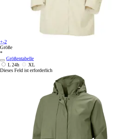
+-2
Größe
*
Größentabelle
L
24h
XL
Dieses Feld ist erforderlich