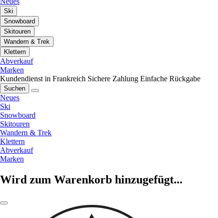
Neues
Ski
Snowboard
Skitouren
Wandern & Trek
Klettern
Abverkauf
Marken
Kundendienst in Frankreich
Sichere Zahlung
Einfache Rückgabe
Suchen
Neues
Ski
Snowboard
Skitouren
Wandern & Trek
Klettern
Abverkauf
Marken
Wird zum Warenkorb hinzugefügt...