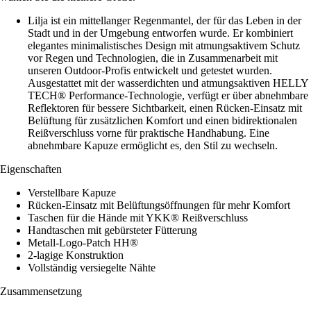
Lilja ist ein mittellanger Regenmantel, der für das Leben in der
Stadt und in der Umgebung entworfen wurde. Er kombiniert
elegantes minimalistisches Design mit atmungsaktivem Schutz
vor Regen und Technologien, die in Zusammenarbeit mit
unseren Outdoor-Profis entwickelt und getestet wurden.
Ausgestattet mit der wasserdichten und atmungsaktiven HELLY
TECH® Performance-Technologie, verfügt er über abnehmbare
Reflektoren für bessere Sichtbarkeit, einen Rücken-Einsatz mit
Belüftung für zusätzlichen Komfort und einen bidirektionalen
Reißverschluss vorne für praktische Handhabung. Eine
abnehmbare Kapuze ermöglicht es, den Stil zu wechseln.
Eigenschaften
Verstellbare Kapuze
Rücken-Einsatz mit Belüftungsöffnungen für mehr Komfort
Taschen für die Hände mit YKK® Reißverschluss
Handtaschen mit gebürsteter Fütterung
Metall-Logo-Patch HH®
2-lagige Konstruktion
Vollständig versiegelte Nähte
Zusammensetzung