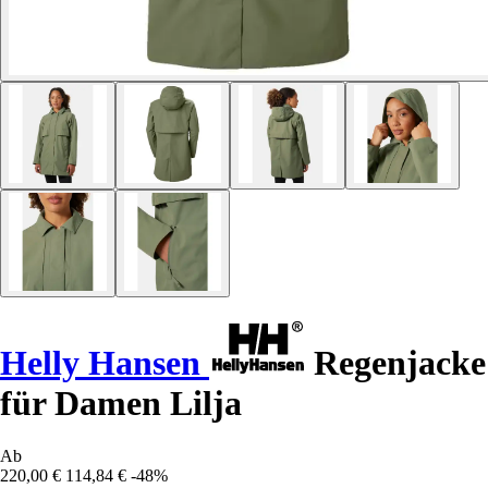
Helly Hansen
Regenjacke
für Damen Lilja
Ab
220,00 €
114,84 €
-48%