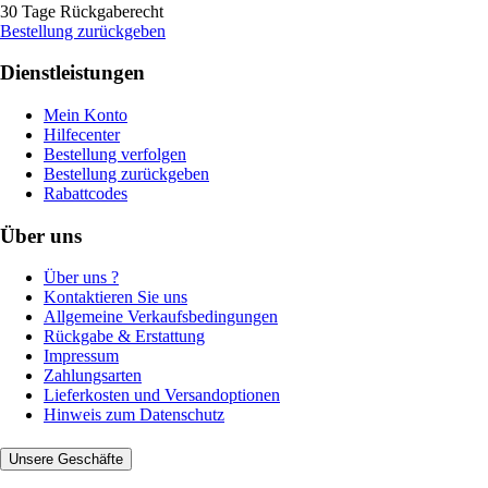
30 Tage Rückgaberecht
Bestellung zurückgeben
Dienstleistungen
Mein Konto
Hilfecenter
Bestellung verfolgen
Bestellung zurückgeben
Rabattcodes
Über uns
Über uns ?
Kontaktieren Sie uns
Allgemeine Verkaufsbedingungen
Rückgabe & Erstattung
Impressum
Zahlungsarten
Lieferkosten und Versandoptionen
Hinweis zum Datenschutz
Unsere Geschäfte