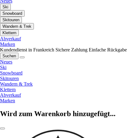
Neues
Ski
Snowboard
Skitouren
Wandern & Trek
Klettern
Abverkauf
Marken
Kundendienst in Frankreich
Sichere Zahlung
Einfache Rückgabe
Suchen
Neues
Ski
Snowboard
Skitouren
Wandern & Trek
Klettern
Abverkauf
Marken
Wird zum Warenkorb hinzugefügt...