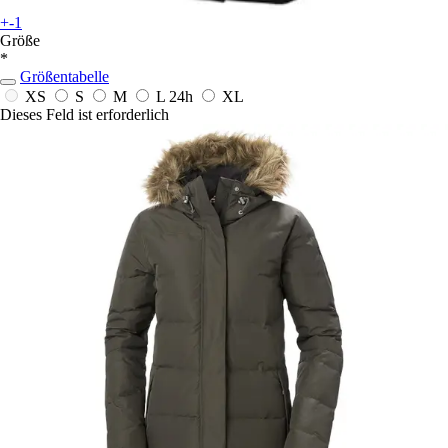
+-1
Größe
*
Größentabelle
XS
S
M
L
24h
XL
Dieses Feld ist erforderlich