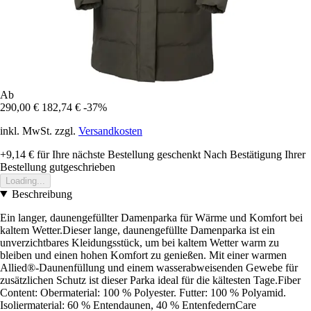
Ab
290,00 €
182,74 €
-37%
inkl. MwSt. zzgl.
Versandkosten
+9,14 €
für Ihre nächste Bestellung geschenkt
Nach Bestätigung Ihrer
Bestellung gutgeschrieben
Loading...
Beschreibung
Ein langer, daunengefüllter Damenparka für Wärme und Komfort bei
kaltem Wetter.Dieser lange, daunengefüllte Damenparka ist ein
unverzichtbares Kleidungsstück, um bei kaltem Wetter warm zu
bleiben und einen hohen Komfort zu genießen. Mit einer warmen
Allied®-Daunenfüllung und einem wasserabweisenden Gewebe für
zusätzlichen Schutz ist dieser Parka ideal für die kältesten Tage.Fiber
Content: Obermaterial: 100 % Polyester. Futter: 100 % Polyamid.
Isoliermaterial: 60 % Entendaunen, 40 % EntenfedernCare