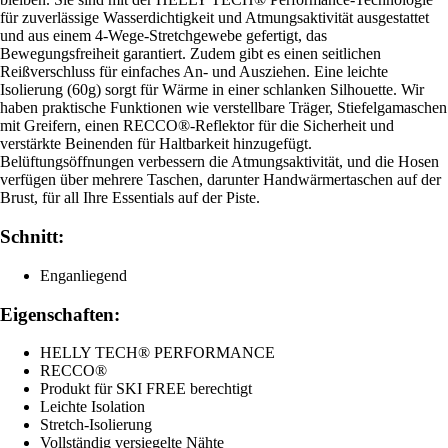
für zuverlässige Wasserdichtigkeit und Atmungsaktivität ausgestattet
und aus einem 4-Wege-Stretchgewebe gefertigt, das
Bewegungsfreiheit garantiert. Zudem gibt es einen seitlichen
Reißverschluss für einfaches An- und Ausziehen. Eine leichte
Isolierung (60g) sorgt für Wärme in einer schlanken Silhouette. Wir
haben praktische Funktionen wie verstellbare Träger, Stiefelgamaschen
mit Greifern, einen RECCO®-Reflektor für die Sicherheit und
verstärkte Beinenden für Haltbarkeit hinzugefügt.
Belüftungsöffnungen verbessern die Atmungsaktivität, und die Hosen
verfügen über mehrere Taschen, darunter Handwärmertaschen auf der
Brust, für all Ihre Essentials auf der Piste.
Schnitt:
Enganliegend
Eigenschaften:
HELLY TECH® PERFORMANCE
RECCO®
Produkt für SKI FREE berechtigt
Leichte Isolation
Stretch-Isolierung
Vollständig versiegelte Nähte