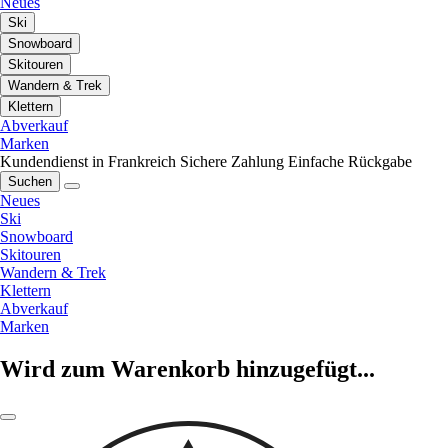
Neues
Ski
Snowboard
Skitouren
Wandern & Trek
Klettern
Abverkauf
Marken
Kundendienst in Frankreich
Sichere Zahlung
Einfache Rückgabe
Suchen
Neues
Ski
Snowboard
Skitouren
Wandern & Trek
Klettern
Abverkauf
Marken
Wird zum Warenkorb hinzugefügt...