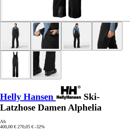
Helly Hansen
Ski-
Latzhose Damen Alphelia
Ab
400,00 €
270,05 €
-32%