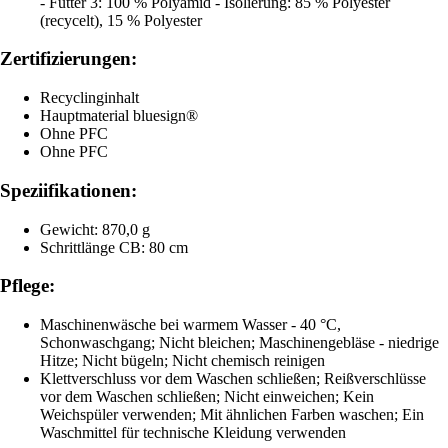
- Futter 3: 100 % Polyamid - Isolierung: 85 % Polyester
(recycelt), 15 % Polyester
Zertifizierungen:
Recyclinginhalt
Hauptmaterial bluesign®
Ohne PFC
Ohne PFC
Speziifikationen:
Gewicht: 870,0 g
Schrittlänge CB: 80 cm
Pflege:
Maschinenwäsche bei warmem Wasser - 40 °C,
Schonwaschgang; Nicht bleichen; Maschinengebläse - niedrige
Hitze; Nicht bügeln; Nicht chemisch reinigen
Klettverschluss vor dem Waschen schließen; Reißverschlüsse
vor dem Waschen schließen; Nicht einweichen; Kein
Weichspüler verwenden; Mit ähnlichen Farben waschen; Ein
Waschmittel für technische Kleidung verwenden