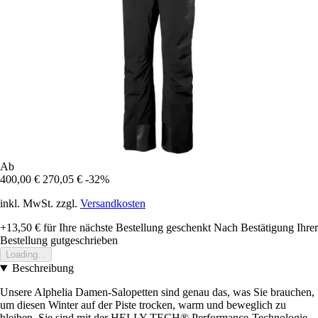
Ab
400,00 €
270,05 €
-32%
inkl. MwSt. zzgl.
Versandkosten
+13,50 €
für Ihre nächste Bestellung geschenkt
Nach Bestätigung Ihrer
Bestellung gutgeschrieben
Loading...
Beschreibung
Unsere Alphelia Damen-Salopetten sind genau das, was Sie brauchen,
um diesen Winter auf der Piste trocken, warm und beweglich zu
bleiben. Sie sind mit der HELLY TECH® Performance-Technologie