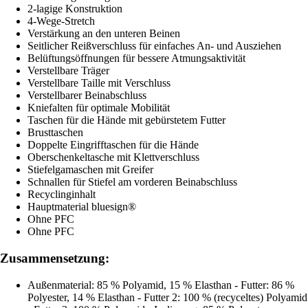
2-lagige Konstruktion
4-Wege-Stretch
Verstärkung an den unteren Beinen
Seitlicher Reißverschluss für einfaches An- und Ausziehen
Belüftungsöffnungen für bessere Atmungsaktivität
Verstellbare Träger
Verstellbare Taille mit Verschluss
Verstellbarer Beinabschluss
Kniefalten für optimale Mobilität
Taschen für die Hände mit gebürstetem Futter
Brusttaschen
Doppelte Eingrifftaschen für die Hände
Oberschenkeltasche mit Klettverschluss
Stiefelgamaschen mit Greifer
Schnallen für Stiefel am vorderen Beinabschluss
Recyclinginhalt
Hauptmaterial bluesign®
Ohne PFC
Ohne PFC
Zusammensetzung:
Außenmaterial: 85 % Polyamid, 15 % Elasthan - Futter: 86 %
Polyester, 14 % Elasthan - Futter 2: 100 % (recyceltes) Polyamid