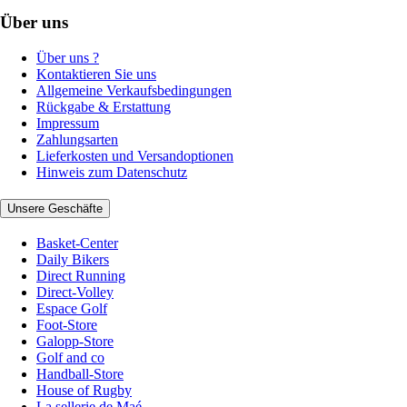
Über uns
Über uns ?
Kontaktieren Sie uns
Allgemeine Verkaufsbedingungen
Rückgabe & Erstattung
Impressum
Zahlungsarten
Lieferkosten und Versandoptionen
Hinweis zum Datenschutz
Unsere Geschäfte
Basket-Center
Daily Bikers
Direct Running
Direct-Volley
Espace Golf
Foot-Store
Galopp-Store
Golf and co
Handball-Store
House of Rugby
La sellerie de Maé