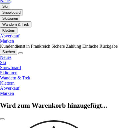
Neues
Ski
Snowboard
Skitouren
Wandern & Trek
Klettern
Abverkauf
Marken
Kundendienst in Frankreich
Sichere Zahlung
Einfache Rückgabe
Suchen
Neues
Ski
Snowboard
Skitouren
Wandern & Trek
Klettern
Abverkauf
Marken
Wird zum Warenkorb hinzugefügt...