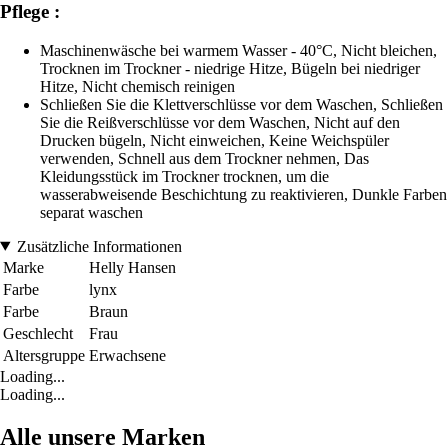
Pflege :
Maschinenwäsche bei warmem Wasser - 40°C, Nicht bleichen,
Trocknen im Trockner - niedrige Hitze, Bügeln bei niedriger
Hitze, Nicht chemisch reinigen
Schließen Sie die Klettverschlüsse vor dem Waschen, Schließen
Sie die Reißverschlüsse vor dem Waschen, Nicht auf den
Drucken bügeln, Nicht einweichen, Keine Weichspüler
verwenden, Schnell aus dem Trockner nehmen, Das
Kleidungsstück im Trockner trocknen, um die
wasserabweisende Beschichtung zu reaktivieren, Dunkle Farben
separat waschen
Zusätzliche Informationen
Marke
Helly Hansen
Farbe
lynx
Farbe
Braun
Geschlecht
Frau
Altersgruppe
Erwachsene
Loading...
Loading...
Alle unsere Marken