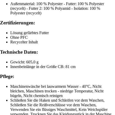
Außenmaterial: 100 % Polyester - Futter: 100 % Polyester
(recycelt) - Futter 2: 100 % Polyamid - Isolation: 100 %
Polyester (recycelt)
Zertifizierungen:
Lösung gefärbtes Futter
Ohne PFC
Recycelter Inhalt
Technische Daten:
Gewicht: 605,0 g
Innenbeinlänge in der Größe CB: 81 cm
Pflege:
Maschinenwäsche bei lauwarmem Wasser - 40°C, Nicht
bleichen, Maschinen trocken - niedrige Temperatur, Nicht
bügeln, Nicht chemisch reinigen
Schließen Sie die Haken und Schleifen vor dem Waschen,
Schließen Sie die Reißverschlüsse vor dem Waschen,
Verwenden Sie ein flüssiges Waschmittel, Kein Weichspüler
verwenden, Trocknen Sie das Kleidungsstück in der Maschine,