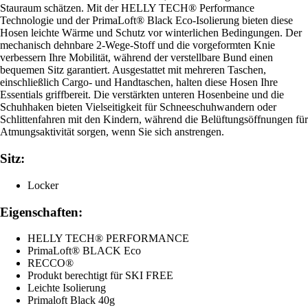
Stauraum schätzen. Mit der HELLY TECH® Performance
Technologie und der PrimaLoft® Black Eco-Isolierung bieten diese
Hosen leichte Wärme und Schutz vor winterlichen Bedingungen. Der
mechanisch dehnbare 2-Wege-Stoff und die vorgeformten Knie
verbessern Ihre Mobilität, während der verstellbare Bund einen
bequemen Sitz garantiert. Ausgestattet mit mehreren Taschen,
einschließlich Cargo- und Handtaschen, halten diese Hosen Ihre
Essentials griffbereit. Die verstärkten unteren Hosenbeine und die
Schuhhaken bieten Vielseitigkeit für Schneeschuhwandern oder
Schlittenfahren mit den Kindern, während die Belüftungsöffnungen für
Atmungsaktivität sorgen, wenn Sie sich anstrengen.
Sitz:
Locker
Eigenschaften:
HELLY TECH® PERFORMANCE
PrimaLoft® BLACK Eco
RECCO®
Produkt berechtigt für SKI FREE
Leichte Isolierung
Primaloft Black 40g