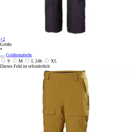
+2
Größe
*
Größentabelle
S
M
L
24h
XL
Dieses Feld ist erforderlich