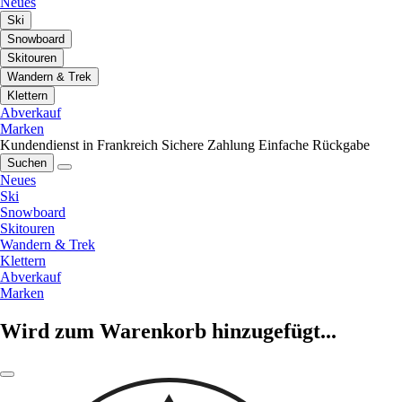
Neues
Ski
Snowboard
Skitouren
Wandern & Trek
Klettern
Abverkauf
Marken
Kundendienst in Frankreich
Sichere Zahlung
Einfache Rückgabe
Suchen
Neues
Ski
Snowboard
Skitouren
Wandern & Trek
Klettern
Abverkauf
Marken
Wird zum Warenkorb hinzugefügt...