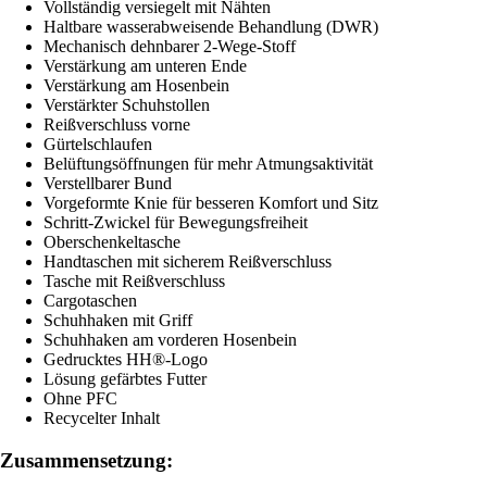
Vollständig versiegelt mit Nähten
Haltbare wasserabweisende Behandlung (DWR)
Mechanisch dehnbarer 2-Wege-Stoff
Verstärkung am unteren Ende
Verstärkung am Hosenbein
Verstärkter Schuhstollen
Reißverschluss vorne
Gürtelschlaufen
Belüftungsöffnungen für mehr Atmungsaktivität
Verstellbarer Bund
Vorgeformte Knie für besseren Komfort und Sitz
Schritt-Zwickel für Bewegungsfreiheit
Oberschenkeltasche
Handtaschen mit sicherem Reißverschluss
Tasche mit Reißverschluss
Cargotaschen
Schuhhaken mit Griff
Schuhhaken am vorderen Hosenbein
Gedrucktes HH®-Logo
Lösung gefärbtes Futter
Ohne PFC
Recycelter Inhalt
Zusammensetzung: