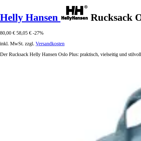
Helly Hansen
Rucksack O
80,00 €
58,05 €
-27%
inkl. MwSt. zzgl.
Versandkosten
Der Rucksack Helly Hansen Oslo Plus: praktisch, vielseitig und stilvo