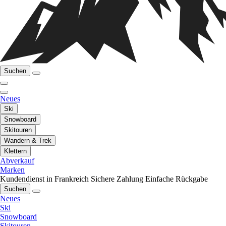
Suchen
Neues
Ski
Snowboard
Skitouren
Wandern & Trek
Klettern
Abverkauf
Marken
Kundendienst in Frankreich
Sichere Zahlung
Einfache Rückgabe
Suchen
Neues
Ski
Snowboard
Skitouren