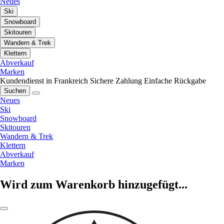
Neues
Ski
Snowboard
Skitouren
Wandern & Trek
Klettern
Abverkauf
Marken
Kundendienst in Frankreich
Sichere Zahlung
Einfache Rückgabe
Suchen
Neues
Ski
Snowboard
Skitouren
Wandern & Trek
Klettern
Abverkauf
Marken
Wird zum Warenkorb hinzugefügt...