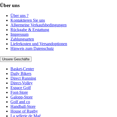
Über uns
Über uns ?
Kontaktieren Sie uns
Allgemeine Verkaufsbedingungen
Rückgabe & Erstattung
Impressum
Zahlungsarten
Lieferkosten und Versandoptionen
Hinweis zum Datenschutz
Unsere Geschäfte
Basket-Center
Daily Bikers
Direct Running
Direct-Volley
Espace Golf
Foot-Store
Galopp-Store
Golf and co
Handball-Store
House of Rugby
La sellerie de Maé