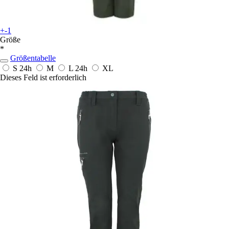
+-1
Größe
*
Größentabelle
S
24h
M
L
24h
XL
Dieses Feld ist erforderlich