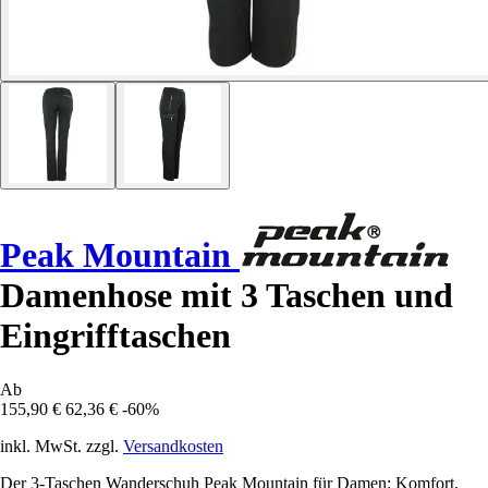
Peak Mountain
Damenhose mit 3 Taschen und
Eingrifftaschen
Ab
155,90 €
62,36 €
-60%
inkl. MwSt. zzgl.
Versandkosten
Der 3-Taschen Wanderschuh Peak Mountain für Damen: Komfort,