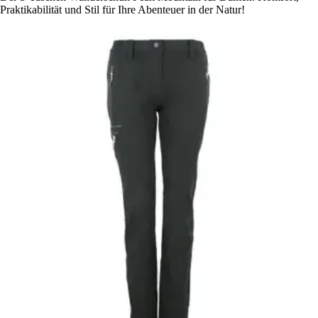
Praktikabilität und Stil für Ihre Abenteuer in der Natur!