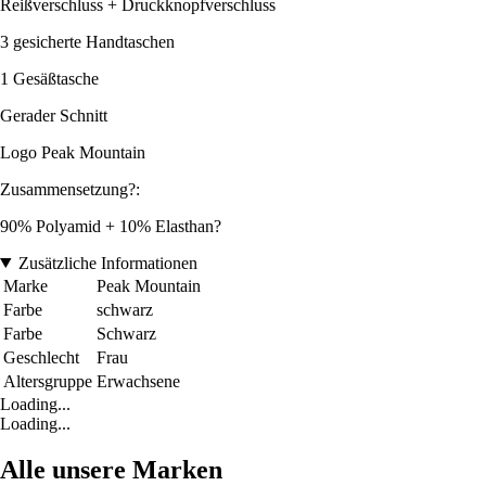
Reißverschluss + Druckknopfverschluss
3 gesicherte Handtaschen
1 Gesäßtasche
Gerader Schnitt
Logo Peak Mountain
Zusammensetzung?:
90% Polyamid + 10% Elasthan?
Zusätzliche Informationen
Marke
Peak Mountain
Farbe
schwarz
Farbe
Schwarz
Geschlecht
Frau
Altersgruppe
Erwachsene
Loading...
Loading...
Alle unsere Marken