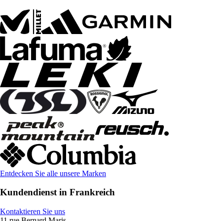
Entdecken Sie alle unsere Marken
Kundendienst in Frankreich
Kontaktieren Sie uns
11 rue Bernard Maris