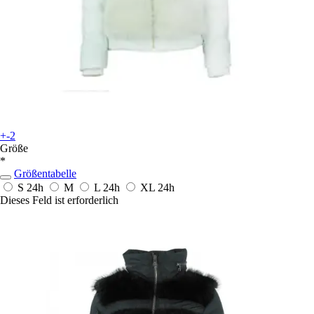
+-2
Größe
*
Größentabelle
S
24h
M
L
24h
XL
24h
Dieses Feld ist erforderlich