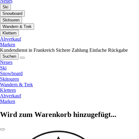
Neues
Ski
Snowboard
Skitouren
Wandern & Trek
Klettern
Abverkauf
Marken
Kundendienst in Frankreich
Sichere Zahlung
Einfache Rückgabe
Suchen
Neues
Ski
Snowboard
Skitouren
Wandern & Trek
Klettern
Abverkauf
Marken
Wird zum Warenkorb hinzugefügt...