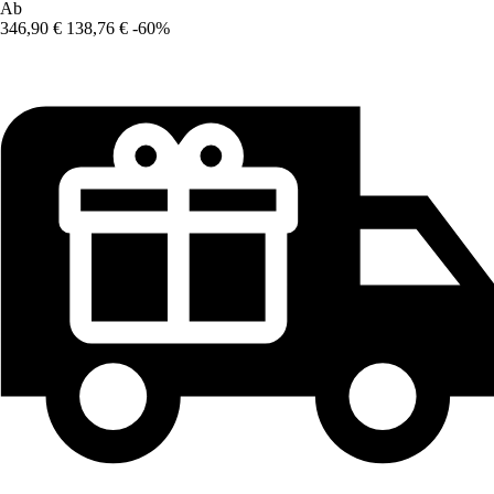
Ab
346,90 €
138,76 €
-60%