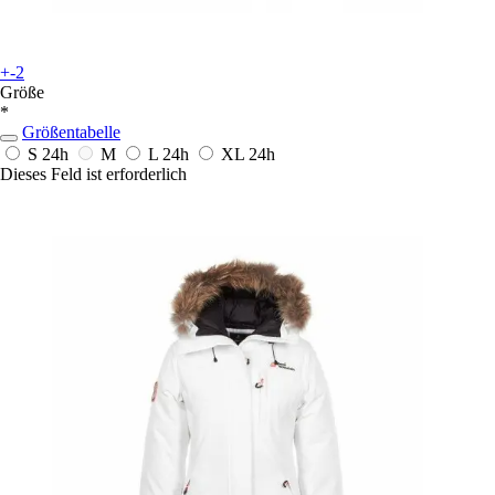
+-2
Größe
*
Größentabelle
S
24h
M
L
24h
XL
24h
Dieses Feld ist erforderlich