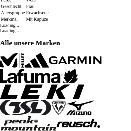
Geschlecht
Frau
Altersgruppe
Erwachsene
Merkmal
Mit Kapuze
Loading...
Loading...
Alle unsere Marken