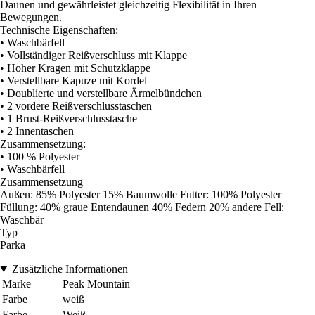
Daunen und gewährleistet gleichzeitig Flexibilität in Ihren
Bewegungen.
Technische Eigenschaften:
• Waschbärfell
• Vollständiger Reißverschluss mit Klappe
• Hoher Kragen mit Schutzklappe
• Verstellbare Kapuze mit Kordel
• Doublierte und verstellbare Ärmelbündchen
• 2 vordere Reißverschlusstaschen
• 1 Brust-Reißverschlusstasche
• 2 Innentaschen
Zusammensetzung:
• 100 % Polyester
• Waschbärfell
Zusammensetzung
Außen: 85% Polyester 15% Baumwolle Futter: 100% Polyester
Füllung: 40% graue Entendaunen 40% Federn 20% andere Fell:
Waschbär
Typ
Parka
Zusätzliche Informationen
Marke
Peak Mountain
Farbe
weiß
Farbe
Weiß