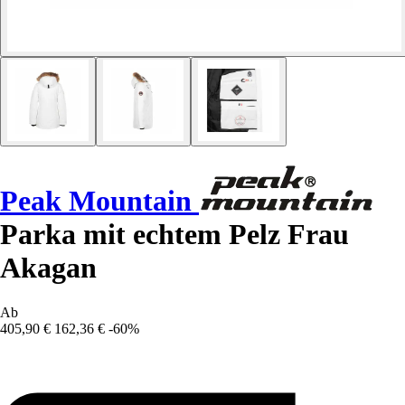
Peak Mountain
Parka mit echtem Pelz Frau
Akagan
Ab
405,90 €
162,36 €
-60%