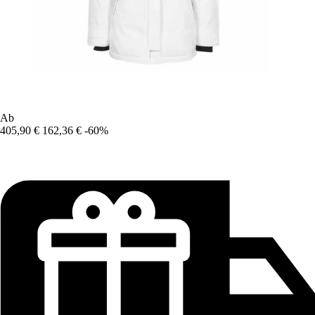
Ab
405,90 €
162,36 €
-60%