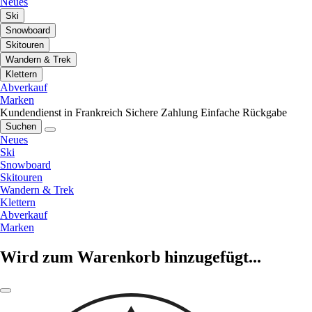
Neues
Ski
Snowboard
Skitouren
Wandern & Trek
Klettern
Abverkauf
Marken
Kundendienst in Frankreich
Sichere Zahlung
Einfache Rückgabe
Suchen
Neues
Ski
Snowboard
Skitouren
Wandern & Trek
Klettern
Abverkauf
Marken
Wird zum Warenkorb hinzugefügt...