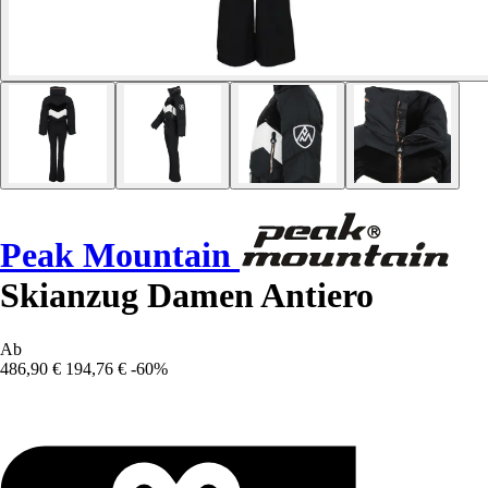
Peak Mountain
Skianzug Damen Antiero
Ab
486,90 €
194,76 €
-60%