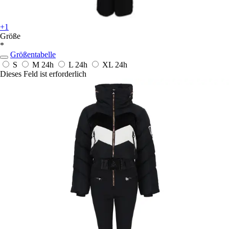
+1
Größe
*
Größentabelle
S
M
24h
L
24h
XL
24h
Dieses Feld ist erforderlich