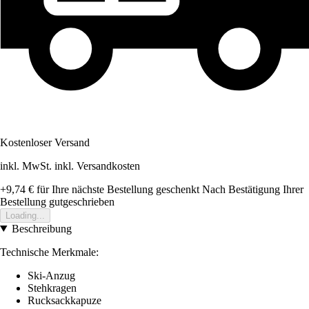
Kostenloser Versand
inkl. MwSt. inkl. Versandkosten
+9,74 €
für Ihre nächste Bestellung geschenkt
Nach Bestätigung Ihrer
Bestellung gutgeschrieben
Loading...
Beschreibung
Technische Merkmale:
Ski-Anzug
Stehkragen
Rucksackkapuze