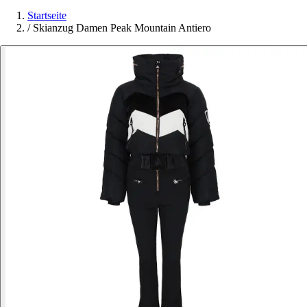
Startseite
/
Skianzug Damen Peak Mountain Antiero