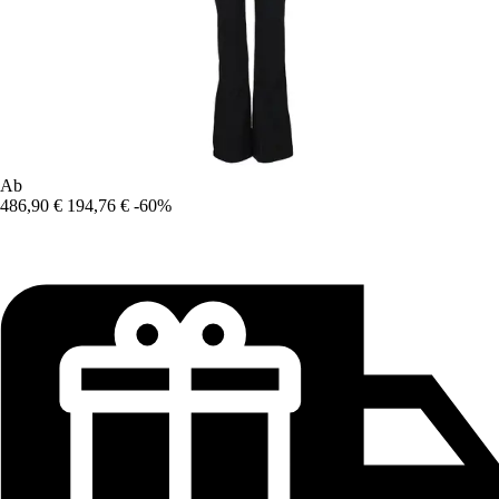
Ab
486,90 €
194,76 €
-60%