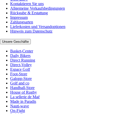
Kontaktieren Sie uns
Allgemeine Verkaufsbedingungen
Rückgabe & Erstattung
Impressum
Zahlungsarten
Lieferkosten und Versandoptionen
Hinweis zum Datenschutz
Unsere Geschäfte
Basket-Center
Daily Bikers
Direct Running
Direct-Volley
Espace Golf
Foot-Store
Galopp-Store
Golf and co
Handball-Store
House of Rugby
La sellerie de Maé
Made in Paradis
Nauti-wave
On-Fight