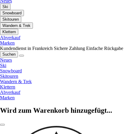
Neues
Ski
Snowboard
Skitouren
Wandern & Trek
Klettern
Abverkauf
Marken
Kundendienst in Frankreich
Sichere Zahlung
Einfache Rückgabe
Suchen
Neues
Ski
Snowboard
Skitouren
Wandern & Trek
Klettern
Abverkauf
Marken
Wird zum Warenkorb hinzugefügt...