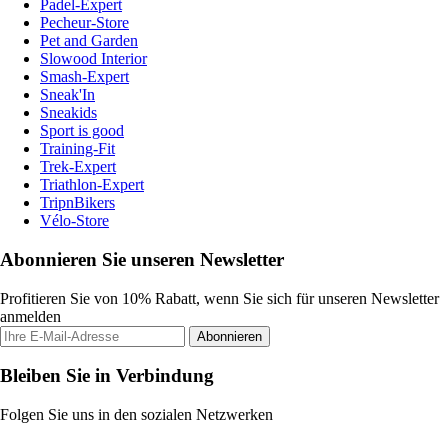
Padel-Expert
Pecheur-Store
Pet and Garden
Slowood Interior
Smash-Expert
Sneak'In
Sneakids
Sport is good
Training-Fit
Trek-Expert
Triathlon-Expert
TripnBikers
Vélo-Store
Abonnieren Sie unseren Newsletter
Profitieren Sie von 10% Rabatt, wenn Sie sich für unseren Newsletter
anmelden
Abonnieren
Bleiben Sie in Verbindung
Folgen Sie uns in den sozialen Netzwerken