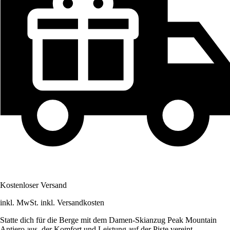
Kostenloser Versand
inkl. MwSt. inkl. Versandkosten
Statte dich für die Berge mit dem Damen-Skianzug Peak Mountain
Antiero aus, der Komfort und Leistung auf der Piste vereint.