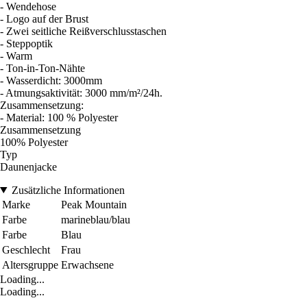
- Wendehose
- Logo auf der Brust
- Zwei seitliche Reißverschlusstaschen
- Steppoptik
- Warm
- Ton-in-Ton-Nähte
- Wasserdicht: 3000mm
- Atmungsaktivität: 3000 mm/m²/24h.
Zusammensetzung:
- Material: 100 % Polyester
Zusammensetzung
100% Polyester
Typ
Daunenjacke
Zusätzliche Informationen
Marke
Peak Mountain
Farbe
marineblau/blau
Farbe
Blau
Geschlecht
Frau
Altersgruppe
Erwachsene
Loading...
Loading...