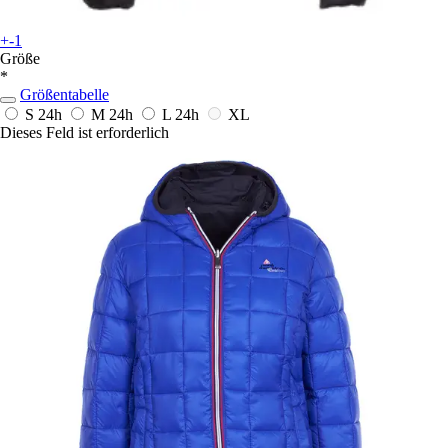
+-1
Größe
*
Größentabelle
S
24h
M
24h
L
24h
XL
Dieses Feld ist erforderlich