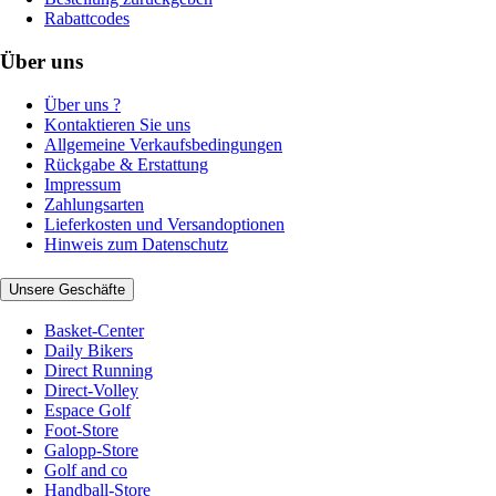
Rabattcodes
Über uns
Über uns ?
Kontaktieren Sie uns
Allgemeine Verkaufsbedingungen
Rückgabe & Erstattung
Impressum
Zahlungsarten
Lieferkosten und Versandoptionen
Hinweis zum Datenschutz
Unsere Geschäfte
Basket-Center
Daily Bikers
Direct Running
Direct-Volley
Espace Golf
Foot-Store
Galopp-Store
Golf and co
Handball-Store