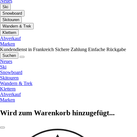
Neues
Ski
Snowboard
Skitouren
Wandern & Trek
Klettern
Abverkauf
Marken
Kundendienst in Frankreich
Sichere Zahlung
Einfache Rückgabe
Suchen
Neues
Ski
Snowboard
Skitouren
Wandern & Trek
Klettern
Abverkauf
Marken
Wird zum Warenkorb hinzugefügt...