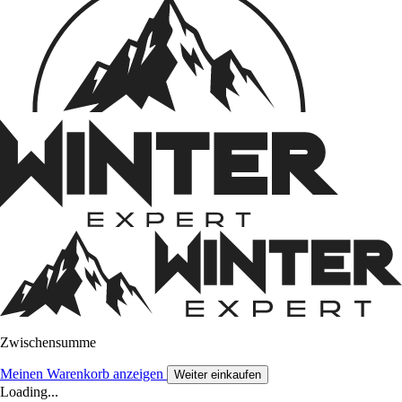
Zwischensumme
Meinen Warenkorb anzeigen
Weiter einkaufen
Loading...