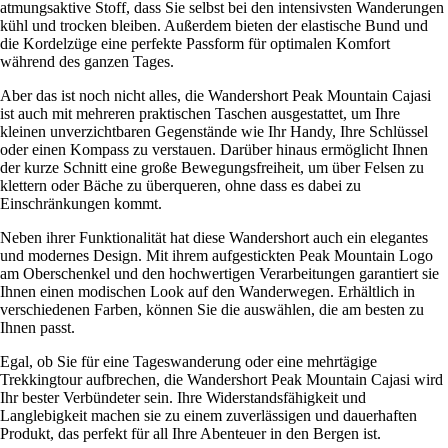
atmungsaktive Stoff, dass Sie selbst bei den intensivsten Wanderungen
kühl und trocken bleiben. Außerdem bieten der elastische Bund und
die Kordelzüge eine perfekte Passform für optimalen Komfort
während des ganzen Tages.
Aber das ist noch nicht alles, die Wandershort Peak Mountain Cajasi
ist auch mit mehreren praktischen Taschen ausgestattet, um Ihre
kleinen unverzichtbaren Gegenstände wie Ihr Handy, Ihre Schlüssel
oder einen Kompass zu verstauen. Darüber hinaus ermöglicht Ihnen
der kurze Schnitt eine große Bewegungsfreiheit, um über Felsen zu
klettern oder Bäche zu überqueren, ohne dass es dabei zu
Einschränkungen kommt.
Neben ihrer Funktionalität hat diese Wandershort auch ein elegantes
und modernes Design. Mit ihrem aufgestickten Peak Mountain Logo
am Oberschenkel und den hochwertigen Verarbeitungen garantiert sie
Ihnen einen modischen Look auf den Wanderwegen. Erhältlich in
verschiedenen Farben, können Sie die auswählen, die am besten zu
Ihnen passt.
Egal, ob Sie für eine Tageswanderung oder eine mehrtägige
Trekkingtour aufbrechen, die Wandershort Peak Mountain Cajasi wird
Ihr bester Verbündeter sein. Ihre Widerstandsfähigkeit und
Langlebigkeit machen sie zu einem zuverlässigen und dauerhaften
Produkt, das perfekt für all Ihre Abenteuer in den Bergen ist.