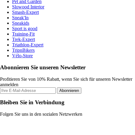
Pet and Garden
Slowood Interior
Smash-Expert
Sneak'In
Sneakids
Sport is good
Training-Fit
Trek-Expert
Triathlon-Expert
TripnBikers
Vélo-Store
Abonnieren Sie unseren Newsletter
Profitieren Sie von 10% Rabatt, wenn Sie sich für unseren Newsletter
anmelden
Abonnieren
Bleiben Sie in Verbindung
Folgen Sie uns in den sozialen Netzwerken