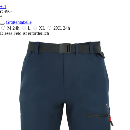
+-1
Größe
*
Größentabelle
M
24h
L
XL
2XL
24h
Dieses Feld ist erforderlich