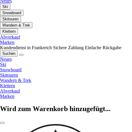
Neues
Ski
Snowboard
Skitouren
Wandern & Trek
Klettern
Abverkauf
Marken
Kundendienst in Frankreich
Sichere Zahlung
Einfache Rückgabe
Suchen
Neues
Ski
Snowboard
Skitouren
Wandern & Trek
Klettern
Abverkauf
Marken
Wird zum Warenkorb hinzugefügt...