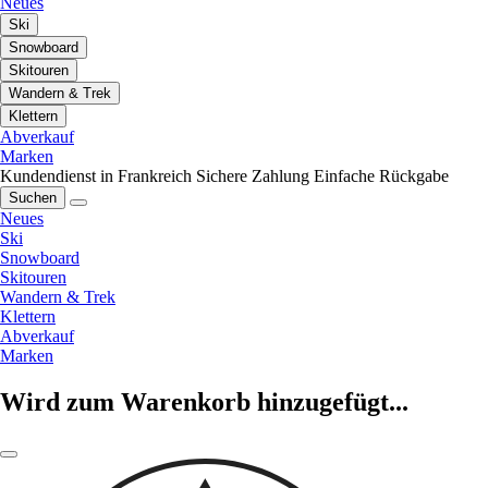
Neues
Ski
Snowboard
Skitouren
Wandern & Trek
Klettern
Abverkauf
Marken
Kundendienst in Frankreich
Sichere Zahlung
Einfache Rückgabe
Suchen
Neues
Ski
Snowboard
Skitouren
Wandern & Trek
Klettern
Abverkauf
Marken
Wird zum Warenkorb hinzugefügt...