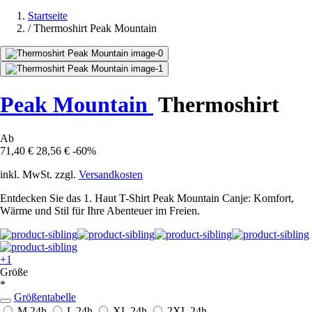
Startseite
/
Thermoshirt Peak Mountain
Peak Mountain
Thermoshirt
Ab
71,40 €
28,56 €
-60%
inkl. MwSt. zzgl.
Versandkosten
Entdecken Sie das 1. Haut T-Shirt Peak Mountain Canje: Komfort,
Wärme und Stil für Ihre Abenteuer im Freien.
+1
Größe
*
Größentabelle
M
24h
L
24h
XL
24h
2XL
24h