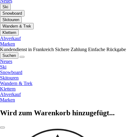
Neues
Ski
Snowboard
Skitouren
Wandern & Trek
Klettern
Abverkauf
Marken
Kundendienst in Frankreich
Sichere Zahlung
Einfache Rückgabe
Suchen
Neues
Ski
Snowboard
Skitouren
Wandern & Trek
Klettern
Abverkauf
Marken
Wird zum Warenkorb hinzugefügt...