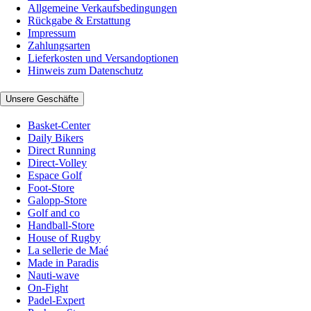
Allgemeine Verkaufsbedingungen
Rückgabe & Erstattung
Impressum
Zahlungsarten
Lieferkosten und Versandoptionen
Hinweis zum Datenschutz
Unsere Geschäfte
Basket-Center
Daily Bikers
Direct Running
Direct-Volley
Espace Golf
Foot-Store
Galopp-Store
Golf and co
Handball-Store
House of Rugby
La sellerie de Maé
Made in Paradis
Nauti-wave
On-Fight
Padel-Expert