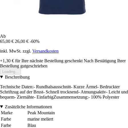
Ab
65,00 €
26,00 €
-60%
inkl. MwSt. zzgl.
Versandkosten
+1,30 €
für Ihre nächste Bestellung geschenkt
Nach Bestätigung Ihrer
Bestellung gutgeschrieben
Loading...
Beschreibung
Technische Daten:- Rundhalsausschnitt- Kurze Ärmel- Bedruckter
Schriftzug auf der Brust- Schnell trocknend- Atmungsaktiv- Leicht und
bequem- Ziernähte- EinfarbigZusammensetzung:- 100% Polyester
Zusätzliche Informationen
Marke
Peak Mountain
Farbe
marine meliert
Farbe
Blau