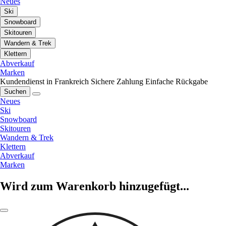
Neues
Ski
Snowboard
Skitouren
Wandern & Trek
Klettern
Abverkauf
Marken
Kundendienst in Frankreich
Sichere Zahlung
Einfache Rückgabe
Suchen
Neues
Ski
Snowboard
Skitouren
Wandern & Trek
Klettern
Abverkauf
Marken
Wird zum Warenkorb hinzugefügt...