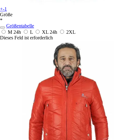
+-1
Größe
*
Größentabelle
M
24h
L
XL
24h
2XL
Dieses Feld ist erforderlich