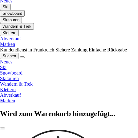
Neues
Ski
Snowboard
Skitouren
Wandern & Trek
Klettern
Abverkauf
Marken
Kundendienst in Frankreich
Sichere Zahlung
Einfache Rückgabe
Suchen
Neues
Ski
Snowboard
Skitouren
Wandern & Trek
Klettern
Abverkauf
Marken
Wird zum Warenkorb hinzugefügt...