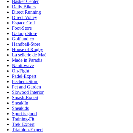
Basket-Center
Daily Bikers
Direct Running
Direct-Volley
Espace Golf
Foot-Store
Galopp-Store
Golf and co
Handball-Store
House of Rugby
La sellerie de Maé
Made in Paradis
Nauti-wave
On-Fight
Padel-Expert
Pecheur-Store
Pet and Garden
Slowood Interior
Smash-Expert
Sneak'In
Sneakids
Sport is good
Training-Fit
Trek-Expert
Triathlon-Expert